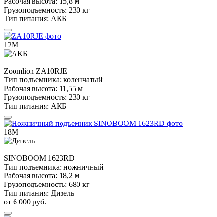
Рабочая высота:
15,8 м
Грузоподъемность:
230 кг
Тип питания:
АКБ
12М
Zoomlion
ZA10RJE
Тип подъемника:
коленчатый
Рабочая высота:
11,55 м
Грузоподъемность:
230 кг
Тип питания:
АКБ
18М
SINOBOOM
1623RD
Тип подъемника:
ножничный
Рабочая высота:
18,2 м
Грузоподъемность:
680 кг
Тип питания:
Дизель
от 6 000 руб.