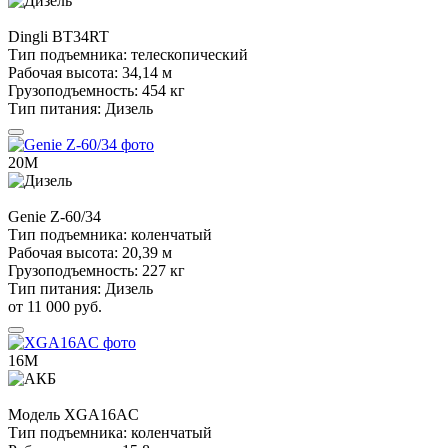
Dingli
BT34RT
Тип подъемника:
телескопический
Рабочая высота:
34,14 м
Грузоподъемность:
454 кг
Тип питания:
Дизель
20М
Genie
Z-60/34
Тип подъемника:
коленчатый
Рабочая высота:
20,39 м
Грузоподъемность:
227 кг
Тип питания:
Дизель
от 11 000 руб.
16М
Модель
XGA16AC
Тип подъемника:
коленчатый