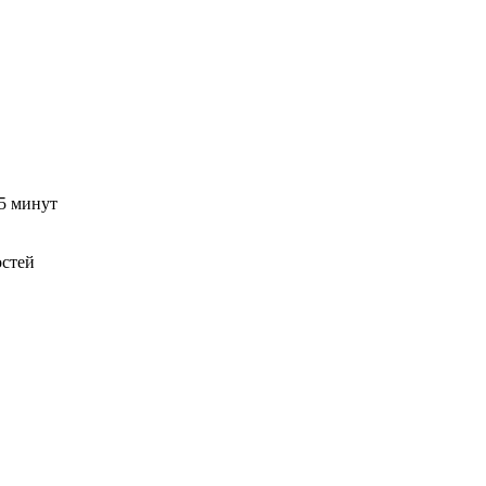
15 минут
остей