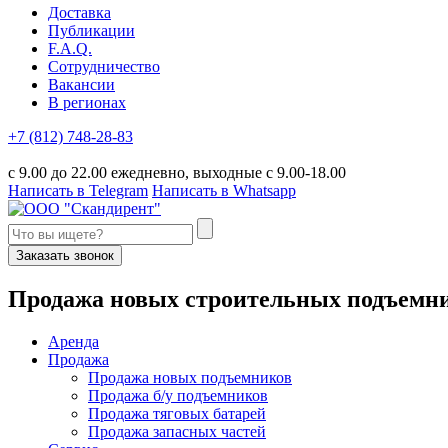
Доставка
Публикации
F.A.Q.
Сотрудничество
Вакансии
В регионах
+7 (812) 748-28-83
с 9.00 до 22.00 ежедневно, выходные с 9.00-18.00
Написать в Telegram
Написать в Whatsapp
Заказать звонок
П
родажа новых строительных подъемн
Аренда
Продажа
Продажа новых подъемников
Продажа б/у подъемников
Продажа тяговых батарей
Продажа запасных частей