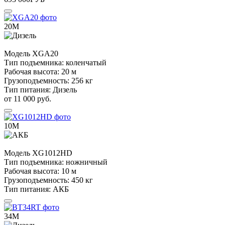
20М
Модель
XGA20
Тип подъемника:
коленчатый
Рабочая высота:
20 м
Грузоподъемность:
256 кг
Тип питания:
Дизель
от 11 000 руб.
10М
Модель
XG1012HD
Тип подъемника:
ножничный
Рабочая высота:
10 м
Грузоподъемность:
450 кг
Тип питания:
АКБ
34М