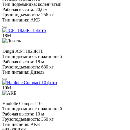
Тип подъемника:
коленчатый
Рабочая высота:
20,6 м
Грузоподъемность:
256 кг
Тип питания:
АКБ
18М
Dingli
JCPT1823RTL
Тип подъемника:
ножничный
Рабочая высота:
18 м
Грузоподъемность:
680 кг
Тип питания:
Дизель
10М
Haulotte
Compact 10
Тип подъемника:
ножничный
Рабочая высота:
10 м
Грузоподъемность:
350 кг
Тип питания:
АКБ
693 000
РУБ