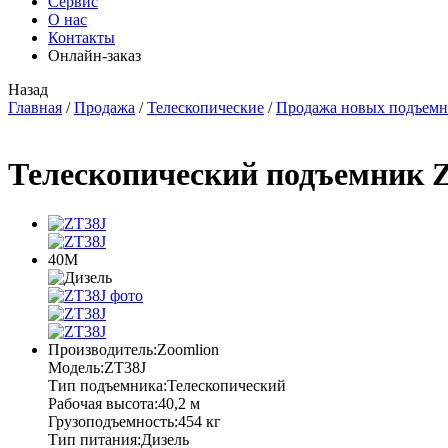
Сервис
О нас
Контакты
Онлайн-заказ
Назад
Главная
/
Продажа
/
Телескопические
/
Продажа новых подъемн
Телескопический подъемник 
40М
Производитель:
Zoomlion
Модель:
ZT38J
Тип подъемника:
Телескопический
Рабочая высота:
40,2 м
Грузоподъемность:
454 кг
Тип питания:
Дизель