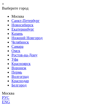
×
Выберите город
Москва
Санкт-Петербург
Новосибирск
Екатеринбург
Казань
Нижний Новгород
Челябинск
Самара
Омск
Ростов-на-Дону
Уфа
Красноярск
Воронеж
Пермь
Волгоград
Краснодар
Белгород
Москва
РУС
ENG