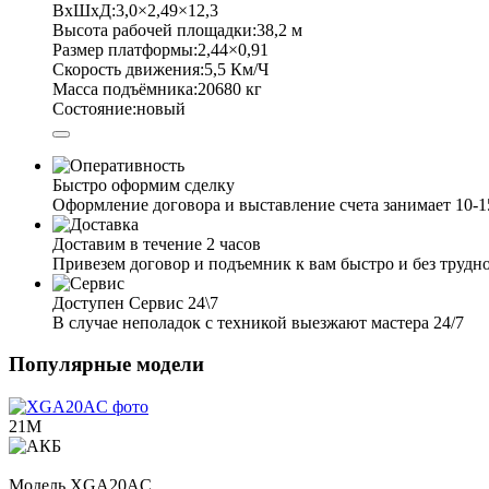
ВхШхД:
3,0×2,49×12,3
Высота рабочей площадки:
38,2 м
Размер платформы:
2,44×0,91
Скорость движения:
5,5 Км/Ч
Масса подъёмника:
20680 кг
Состояние:
новый
Быстро оформим сделку
Оформление договора и выставление счета занимает 10-
Доставим в течение 2 часов
Привезем договор и подъемник к вам быстро и без трудн
Доступен Сервис 24\7
В случае неполадок с техникой выезжают мастера 24/7
Популярные модели
21М
Модель
XGA20AC