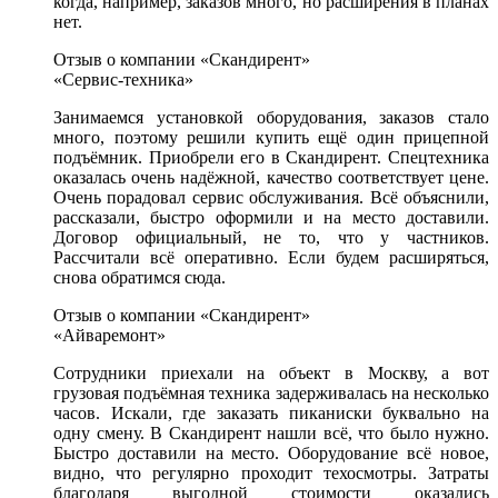
когда, например, заказов много, но расширения в планах
нет.
Отзыв о компании «Скандирент»
«Сервис-техника»
Занимаемся установкой оборудования, заказов стало
много, поэтому решили купить ещё один прицепной
подъёмник. Приобрели его в Скандирент. Спецтехника
оказалась очень надёжной, качество соответствует цене.
Очень порадовал сервис обслуживания. Всё объяснили,
рассказали, быстро оформили и на место доставили.
Договор официальный, не то, что у частников.
Рассчитали всё оперативно. Если будем расширяться,
снова обратимся сюда.
Отзыв о компании «Скандирент»
«Айваремонт»
Сотрудники приехали на объект в Москву, а вот
грузовая подъёмная техника задерживалась на несколько
часов. Искали, где заказать пиканиски буквально на
одну смену. В Скандирент нашли всё, что было нужно.
Быстро доставили на место. Оборудование всё новое,
видно, что регулярно проходит техосмотры. Затраты
благодаря выгодной стоимости оказались