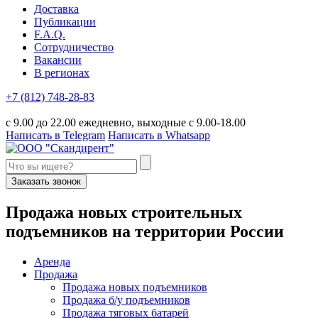
Доставка
Публикации
F.A.Q.
Сотрудничество
Вакансии
В регионах
+7 (812) 748-28-83
с 9.00 до 22.00 ежедневно, выходные с 9.00-18.00
Написать в Telegram
Написать в Whatsapp
Заказать звонок
П
родажа новых строительных
подъемников
на территории
Р
оссии
Аренда
Продажа
Продажа новых подъемников
Продажа б/у подъемников
Продажа тяговых батарей