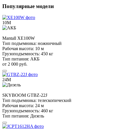
Популярные модели
10М
Mantall
XE100W
Тип подъемника:
ножничный
Рабочая высота:
10 м
Грузоподъемность:
450 кг
Тип питания:
АКБ
от 2 000 руб.
24М
SKYBOOM
GTBZ-22J
Тип подъемника:
телескопический
Рабочая высота:
24 м
Грузоподъемность:
460 кг
Тип питания:
Дизель