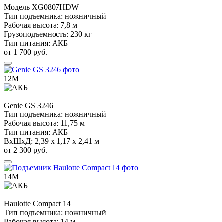
Модель
XG0807HDW
Тип подъемника:
ножничный
Рабочая высота:
7,8 м
Грузоподъемность:
230 кг
Тип питания:
АКБ
от 1 700 руб.
12М
Genie
GS 3246
Тип подъемника:
ножничный
Рабочая высота:
11,75 м
Тип питания:
АКБ
ВхШхД:
2,39 х 1,17 х 2,41 м
от 2 300 руб.
14М
Haulotte
Compact 14
Тип подъемника:
ножничный
Рабочая высота:
14 м