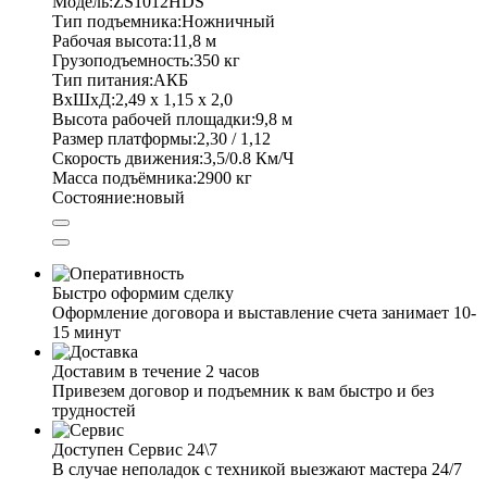
Модель:
ZS1012HDS
Тип подъемника:
Ножничный
Рабочая высота:
11,8 м
Грузоподъемность:
350 кг
Тип питания:
АКБ
ВхШхД:
2,49 х 1,15 х 2,0
Высота рабочей площадки:
9,8 м
Размер платформы:
2,30 / 1,12
Скорость движения:
3,5/0.8 Км/Ч
Масса подъёмника:
2900 кг
Состояние:
новый
Быстро оформим сделку
Оформление договора и выставление счета занимает 10-
15 минут
Доставим в течение 2 часов
Привезем договор и подъемник к вам быстро и без
трудностей
Доступен Сервис 24\7
В случае неполадок с техникой выезжают мастера 24/7