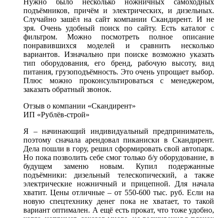
Нужно было несколько ножничных самоходных
подъёмников, причём и электрических, и дизельных.
Случайно зашёл на сайт компании Скандирент. И не
зря. Очень удобный поиск по сайту. Есть каталог с
фильтром. Можно посмотреть полное описание
понравившихся моделей и сравнить несколько
вариантов. Изначально при поиске возможно указать
тип оборудования, его бренд, рабочую высоту, вид
питания, грузоподъёмность. Это очень упрощает выбор.
Плюс можно проконсультироваться с менеджером,
заказать обратный звонок.
Отзыв о компании «Скандирент»
ИП «Рублёв-строй»
Я – начинающий индивидуальный предприниматель,
поэтому сначала арендовал пиканиски в Скандирент.
Дела пошли в гору, решил сформировать свой автопарк.
Но пока позволить себе смог только б/у оборудование, в
будущем заменю новым. Купил подержанные
подъёмники: дизельный телескопический, а также
электрические ножничный и прицепной. Для начала
хватит. Цены отличные – от 550-600 тыс. руб. Если на
новую спецтехнику денег пока не хватает, то такой
вариант оптимален. А ещё есть прокат, что тоже удобно,