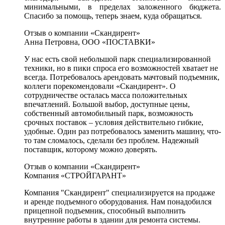
минимальными, в пределах заложенного бюджета.
Спасибо за помощь, теперь знаем, куда обращаться.
Отзыв о компании «Скандирент»
Анна Петровна, ООО «ПОСТАВКИ»
У нас есть свой небольшой парк специализированной
техники, но в пики спроса его возможностей хватает не
всегда. Потребовалось арендовать мачтовый подъемник,
коллеги порекомендовали «Скандирент». О
сотрудничестве осталась масса положительных
впечатлений. Большой выбор, доступные цены,
собственный автомобильный парк, возможность
срочных поставок – условия действительно гибкие,
удобные. Один раз потребовалось заменить машину, что-
то там сломалось, сделали без проблем. Надежный
поставщик, которому можно доверять.
Отзыв о компании «Скандирент»
Компания «СТРОЙГАРАНТ»
Компания "Скандирент" специализируется на продаже
и аренде подъемного оборудования. Нам понадобился
прицепной подъемник, способный выполнить
внутренние работы в здании для ремонта системы.