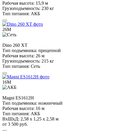
Рабочая высота:
15,9 м
Грузоподъемность:
230 кг
Тип питания:
АКБ
26М
Dino
260 XT
Тип подъемника:
прицепной
Рабочая высота:
26 м
Грузоподъемность:
215 кг
Тип питания:
Сеть
16М
Magni
ES1612H
Тип подъемника:
ножничный
Рабочая высота:
16 м
Тип питания:
АКБ
ВхШхД:
2,58 х 1,25 х 2,58 м
от 3 500 руб.