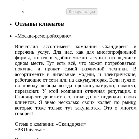
Консультация
Отзывы клиентов
«Москва-ремстройсервис»
Впечатлил ассортимент компании Скандирент и
перечень услуг. Для нас, как для многопрофильной
фирмы, это очень удобно: можно закупить оснащение в
одном месте. Тут есть всё, что может потребоваться:
покупка и прокат самой различной техники. В
ассортименте и дизельные модели, и электрические,
работающие от сети или на аккумуляторах. Если нужно,
по поводу выбора всегда проконсультируют, помогут,
перезвонят. У этой компании отличная репутация, и
Скандирент дорожит ею, никогда не подводит своих
клиентов. Я знаю несколько своих коллег по рынку,
которые тоже только тут закупаются. Это о многом
говорит!
Отзыв о компании «Скандирент»
«PRUniversal»