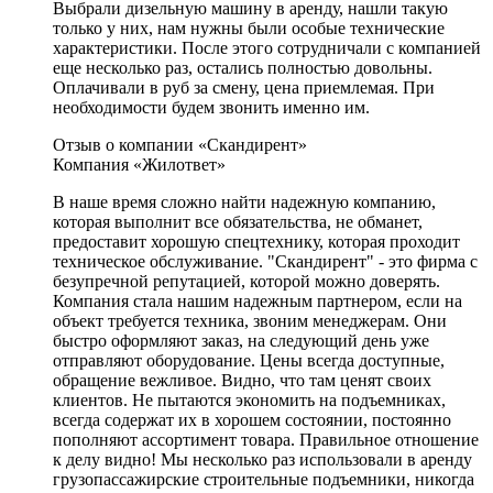
Выбрали дизельную машину в аренду, нашли такую
только у них, нам нужны были особые технические
характеристики. После этого сотрудничали с компанией
еще несколько раз, остались полностью довольны.
Оплачивали в руб за смену, цена приемлемая. При
необходимости будем звонить именно им.
Отзыв о компании «Скандирент»
Компания «Жилответ»
В наше время сложно найти надежную компанию,
которая выполнит все обязательства, не обманет,
предоставит хорошую спецтехнику, которая проходит
техническое обслуживание. "Скандирент" - это фирма с
безупречной репутацией, которой можно доверять.
Компания стала нашим надежным партнером, если на
объект требуется техника, звоним менеджерам. Они
быстро оформляют заказ, на следующий день уже
отправляют оборудование. Цены всегда доступные,
обращение вежливое. Видно, что там ценят своих
клиентов. Не пытаются экономить на подъемниках,
всегда содержат их в хорошем состоянии, постоянно
пополняют ассортимент товара. Правильное отношение
к делу видно! Мы несколько раз использовали в аренду
грузопассажирские строительные подъемники, никогда