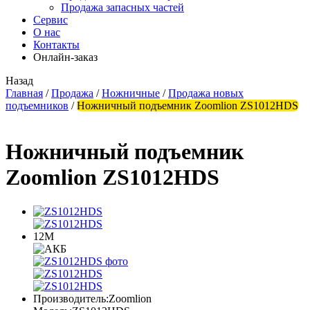
Продажа запасных частей
Сервис
О нас
Контакты
Онлайн-заказ
Назад
Главная
/
Продажа
/
Ножничные
/
Продажа новых
подъемников
/
Ножничный подъемник Zoomlion ZS1012HDS
Ножничный подъемник
Zoomlion ZS1012HDS
12М
Производитель:
Zoomlion