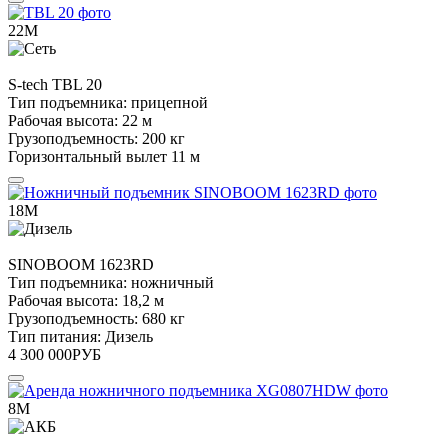
22М
S-tech
TBL 20
Тип подъемника:
прицепной
Рабочая высота:
22 м
Грузоподъемность:
200 кг
Горизонтальный вылет
11 м
18М
SINOBOOM
1623RD
Тип подъемника:
ножничный
Рабочая высота:
18,2 м
Грузоподъемность:
680 кг
Тип питания:
Дизель
4 300 000
РУБ
8М