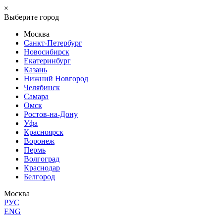
×
Выберите город
Москва
Санкт-Петербург
Новосибирск
Екатеринбург
Казань
Нижний Новгород
Челябинск
Самара
Омск
Ростов-на-Дону
Уфа
Красноярск
Воронеж
Пермь
Волгоград
Краснодар
Белгород
Москва
РУС
ENG