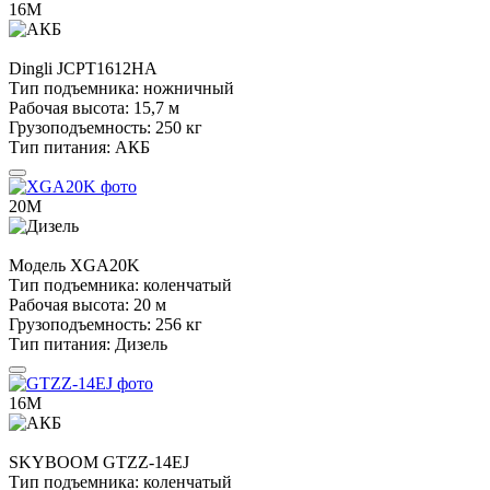
16М
Dingli
JCPT1612HA
Тип подъемника:
ножничный
Рабочая высота:
15,7 м
Грузоподъемность:
250 кг
Тип питания:
АКБ
20М
Модель
XGA20K
Тип подъемника:
коленчатый
Рабочая высота:
20 м
Грузоподъемность:
256 кг
Тип питания:
Дизель
16М
SKYBOOM
GTZZ-14EJ
Тип подъемника:
коленчатый