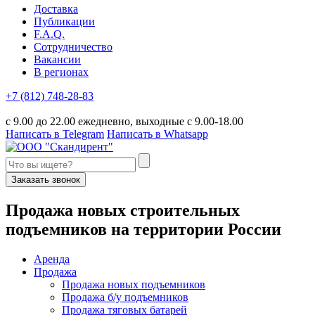
Доставка
Публикации
F.A.Q.
Сотрудничество
Вакансии
В регионах
+7 (812) 748-28-83
с 9.00 до 22.00 ежедневно, выходные с 9.00-18.00
Написать в Telegram
Написать в Whatsapp
Заказать звонок
П
родажа новых строительных
подъемников
на территории
Р
оссии
Аренда
Продажа
Продажа новых подъемников
Продажа б/у подъемников
Продажа тяговых батарей