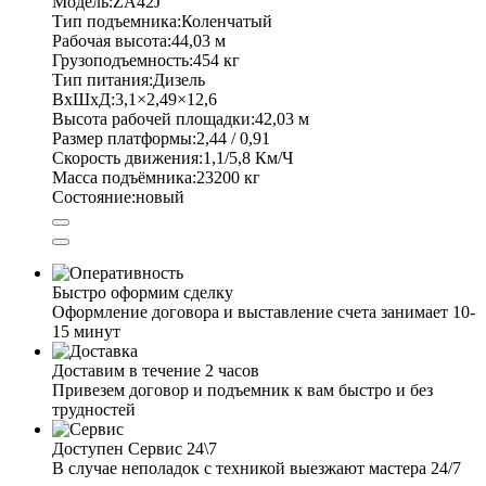
Модель:
ZA42J
Тип подъемника:
Коленчатый
Рабочая высота:
44,03 м
Грузоподъемность:
454 кг
Тип питания:
Дизель
ВхШхД:
3,1×2,49×12,6
Высота рабочей площадки:
42,03 м
Размер платформы:
2,44 / 0,91
Скорость движения:
1,1/5,8 Км/Ч
Масса подъёмника:
23200 кг
Состояние:
новый
Быстро оформим сделку
Оформление договора и выставление счета занимает 10-
15 минут
Доставим в течение 2 часов
Привезем договор и подъемник к вам быстро и без
трудностей
Доступен Сервис 24\7
В случае неполадок с техникой выезжают мастера 24/7