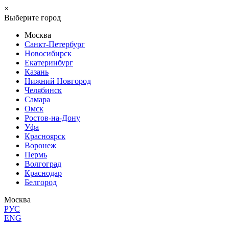
×
Выберите город
Москва
Санкт-Петербург
Новосибирск
Екатеринбург
Казань
Нижний Новгород
Челябинск
Самара
Омск
Ростов-на-Дону
Уфа
Красноярск
Воронеж
Пермь
Волгоград
Краснодар
Белгород
Москва
РУС
ENG