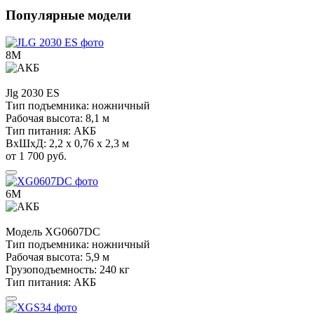
Популярные модели
8М
Jlg
2030 ES
Тип подъемника:
ножничный
Рабочая высота:
8,1 м
Тип питания:
АКБ
ВхШхД:
2,2 х 0,76 х 2,3 м
от 1 700 руб.
6М
Модель
XG0607DC
Тип подъемника:
ножничный
Рабочая высота:
5,9 м
Грузоподъемность:
240 кг
Тип питания:
АКБ