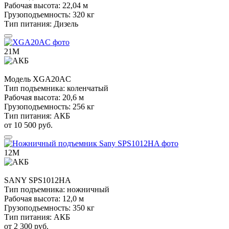
Рабочая высота:
22,04 м
Грузоподъемность:
320 кг
Тип питания:
Дизель
21М
Модель
XGA20AC
Тип подъемника:
коленчатый
Рабочая высота:
20,6 м
Грузоподъемность:
256 кг
Тип питания:
АКБ
от 10 500 руб.
12М
SANY
SPS1012HA
Тип подъемника:
ножничный
Рабочая высота:
12,0 м
Грузоподъемность:
350 кг
Тип питания:
АКБ
от 2 300 руб.