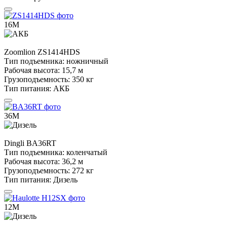
16М
Zoomlion
ZS1414HDS
Тип подъемника:
ножничный
Рабочая высота:
15,7 м
Грузоподъемность:
350 кг
Тип питания:
АКБ
36М
Dingli
BA36RT
Тип подъемника:
коленчатый
Рабочая высота:
36,2 м
Грузоподъемность:
272 кг
Тип питания:
Дизель
12М