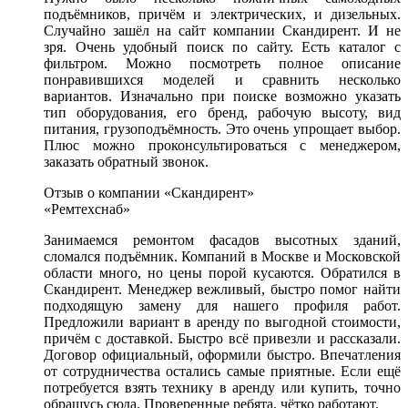
подъёмников, причём и электрических, и дизельных.
Случайно зашёл на сайт компании Скандирент. И не
зря. Очень удобный поиск по сайту. Есть каталог с
фильтром. Можно посмотреть полное описание
понравившихся моделей и сравнить несколько
вариантов. Изначально при поиске возможно указать
тип оборудования, его бренд, рабочую высоту, вид
питания, грузоподъёмность. Это очень упрощает выбор.
Плюс можно проконсультироваться с менеджером,
заказать обратный звонок.
Отзыв о компании «Скандирент»
«Ремтехснаб»
Занимаемся ремонтом фасадов высотных зданий,
сломался подъёмник. Компаний в Москве и Московской
области много, но цены порой кусаются. Обратился в
Скандирент. Менеджер вежливый, быстро помог найти
подходящую замену для нашего профиля работ.
Предложили вариант в аренду по выгодной стоимости,
причём с доставкой. Быстро всё привезли и рассказали.
Договор официальный, оформили быстро. Впечатления
от сотрудничества остались самые приятные. Если ещё
потребуется взять технику в аренду или купить, точно
обращусь сюда. Проверенные ребята, чётко работают.