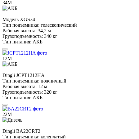
34М
Модель
XGS34
Тип подъемника:
телескопический
Рабочая высота:
34,2 м
Грузоподъемность:
340 кг
Тип питания:
АКБ
12М
Dingli
JCPT1212HA
Тип подъемника:
ножничный
Рабочая высота:
12 м
Грузоподъемность:
320 кг
Тип питания:
АКБ
22М
Dingli
BA22CRT2
Тип подъемника:
коленчатый