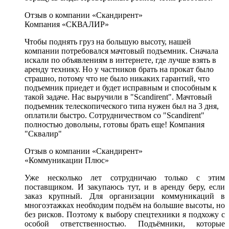
Отзыв о компании «Скандирент»
Компания «СКВАЛИР»
Чтобы поднять груз на большую высоту, нашей
компании потребовался мачтовый подъемник. Сначала
искали по объявлениям в интернете, где лучше взять в
аренду технику. Но у частников брать на прокат было
страшно, потому что не было никаких гарантий, что
подъемник приедет и будет исправным и способным к
такой задаче. Нас выручили в "Scandirent". Мачтовый
подъемник телескопического типа нужен был на 3 дня,
оплатили быстро. Сотрудничеством со "Scandirent"
полностью довольны, готовы брать еще! Компания
"Сквалир"
Отзыв о компании «Скандирент»
«Коммуникации Плюс»
Уже несколько лет сотрудничаю только с этим
поставщиком. И закупаюсь тут, и в аренду беру, если
заказ крупный. Для организации коммуникаций в
многоэтажках необходим подъём на большие высоты, но
без рисков. Поэтому к выбору спецтехники я подхожу с
особой ответственностью. Подъёмники, которые