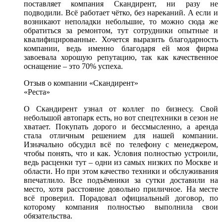
поставляет компания Скандирент, ни разу не
подводили. Всё работает чётко, без нареканий. А если и
возникают неполадки небольшие, то можно сюда же
обратиться за ремонтом, тут сотрудники опытные и
квалифицированные. Хочется выразить благодарность
компании, ведь именно благодаря ей моя фирма
завоевала хорошую репутацию, так как качественное
оснащение – это 70% успеха.
Отзыв о компании «Скандирент»
«Реста»
О Скандирент узнал от коллег по бизнесу. Свой
небольшой автопарк есть, но вот спецтехники в сезон не
хватает. Покупать дорого и бессмысленно, а аренда
стала отличным решением для нашей компании.
Изначально обсудил всё по телефону с менеджером,
чтобы понять, что и как. Условия полностью устроили,
ведь расценки тут – одни из самых низких по Москве и
области. Но при этом качество техники и обслуживания
впечатлило. Все подъёмники за сутки доставили на
место, хотя расстояние довольно приличное. На месте
всё проверил. Порадовал официальный договор, по
которому компания полностью выполнила свои
обязательства.