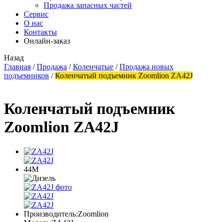
Продажа запасных частей
Сервис
О нас
Контакты
Онлайн-заказ
Назад
Главная
/
Продажа
/
Коленчатые
/
Продажа новых
подъемников
/
Коленчатый подъемник Zoomlion ZA42J
Коленчатый подъемник
Zoomlion ZA42J
44М
Производитель:
Zoomlion