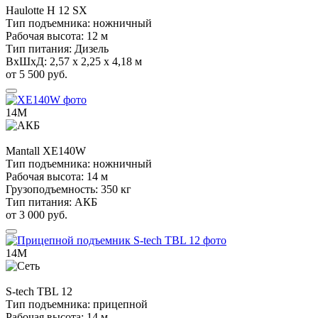
Haulotte
H 12 SX
Тип подъемника:
ножничный
Рабочая высота:
12 м
Тип питания:
Дизель
ВхШхД:
2,57 х 2,25 х 4,18 м
от 5 500 руб.
14М
Mantall
XE140W
Тип подъемника:
ножничный
Рабочая высота:
14 м
Грузоподъемность:
350 кг
Тип питания:
АКБ
от 3 000 руб.
14М
S-tech
TBL 12
Тип подъемника:
прицепной
Рабочая высота:
14 м