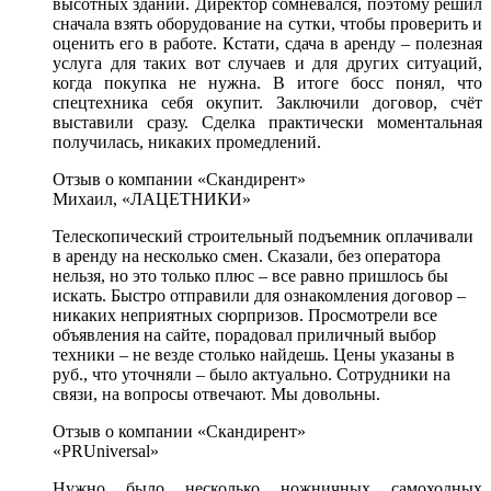
высотных зданий. Директор сомневался, поэтому решил
сначала взять оборудование на сутки, чтобы проверить и
оценить его в работе. Кстати, сдача в аренду – полезная
услуга для таких вот случаев и для других ситуаций,
когда покупка не нужна. В итоге босс понял, что
спецтехника себя окупит. Заключили договор, счёт
выставили сразу. Сделка практически моментальная
получилась, никаких промедлений.
Отзыв о компании «Скандирент»
Михаил, «ЛАЦЕТНИКИ»
Телескопический строительный подъемник оплачивали
в аренду на несколько смен. Сказали, без оператора
нельзя, но это только плюс – все равно пришлось бы
искать. Быстро отправили для ознакомления договор –
никаких неприятных сюрпризов. Просмотрели все
объявления на сайте, порадовал приличный выбор
техники – не везде столько найдешь. Цены указаны в
руб., что уточняли – было актуально. Сотрудники на
связи, на вопросы отвечают. Мы довольны.
Отзыв о компании «Скандирент»
«PRUniversal»
Нужно было несколько ножничных самоходных