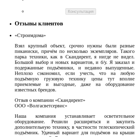
Консультация
Отзывы клиентов
«Строимдома»
Взял крупный объект, срочно нужны были разные
пиканиски, причём по несколько экземпляров. Такого
парка техники, как в Скандирент, я нигде не видел.
Большой выбор и новых вариантов, и б/у. Я заказал и
подержанные подъёмники, и недавно выпущенные.
Неплохо сэкономил, если учесть, что на любую
подъёмную грузовую технику цены тут вполне
приемлемые и выгодные, даже на оборудование
известных брендов.
Отзыв о компании «Скандирент»
ООО «Волгасветсервис»
Наша компания устанавливает осветительное
оборудование. Решили расширяться и закупить
дополнительную технику, в частности телескопический
подъёмник. Удачный вариант для подъёмов на крыши