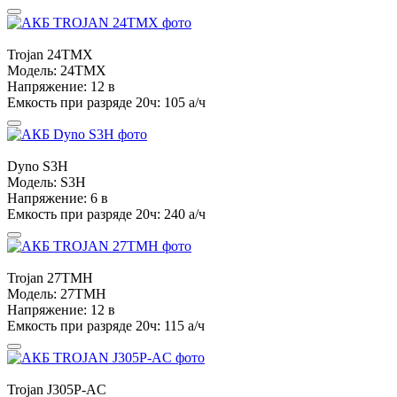
Trojan
24TMX
Модель:
24TMX
Напряжение:
12 в
Емкость при разряде 20ч:
105 а/ч
Dyno
S3H
Модель:
S3H
Напряжение:
6 в
Емкость при разряде 20ч:
240 а/ч
Trojan
27TMH
Модель:
27TMH
Напряжение:
12 в
Емкость при разряде 20ч:
115 а/ч
Trojan
J305P-AC