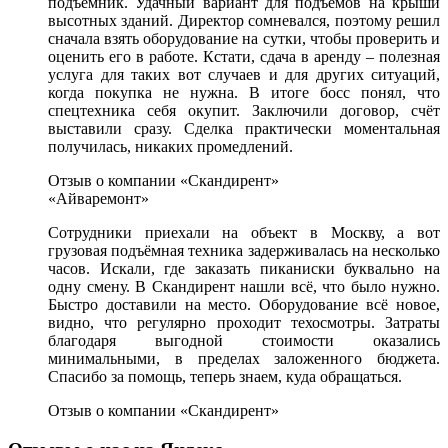
подъёмник. Удачный вариант для подъёмов на крыши
высотных зданий. Директор сомневался, поэтому решил
сначала взять оборудование на сутки, чтобы проверить и
оценить его в работе. Кстати, сдача в аренду – полезная
услуга для таких вот случаев и для других ситуаций,
когда покупка не нужна. В итоге босс понял, что
спецтехника себя окупит. Заключили договор, счёт
выставили сразу. Сделка практически моментальная
получилась, никаких промедлений.
Отзыв о компании «Скандирент»
«Айваремонт»
Сотрудники приехали на объект в Москву, а вот
грузовая подъёмная техника задерживалась на несколько
часов. Искали, где заказать пиканиски буквально на
одну смену. В Скандирент нашли всё, что было нужно.
Быстро доставили на место. Оборудование всё новое,
видно, что регулярно проходит техосмотры. Затраты
благодаря выгодной стоимости оказались
минимальными, в пределах заложенного бюджета.
Спасибо за помощь, теперь знаем, куда обращаться.
Отзыв о компании «Скандирент»