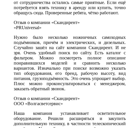
от сотрудничества остались самые приятные. Если ещё
потребуется взять технику в аренду или купить, точно
обращусь сюда. Проверенные ребята, чётко работают.
Отзыв о компании «Скандирент»
«PRUniversal»
Нужно было несколько ножничных самоходных
подъёмников, причём и электрических, и дизельных.
Случайно зашёл на сайт компании Скандирент. И не
зря. Очень удобный поиск по сайту. Есть каталог с
фильтром. Можно посмотреть полное описание
понравившихся моделей и сравнить несколько
вариантов. Изначально при поиске возможно указать
тип оборудования, его бренд, рабочую высоту, вид
питания, грузоподъёмность. Это очень упрощает выбор.
Плюс можно проконсультироваться с менеджером,
заказать обратный звонок.
Отзыв о компании «Скандирент»
ООО «Волгасветсервис»
Наша компания устанавливает осветительное
оборудование. Решили расширяться и закупить
дополнительную технику, в частности телескопический