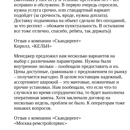
исправно и обслужено. В первую очередь спросили,
нужна услуга срочно, или стандартный вариант
подойдет (за срочность, вроде, нужна доплата).
Доставку подъемника на объект сделали без опозданий,
за что респект – обожаем пунктуальность. В остальном
все тоже отлично, спасибо, ребята, так держать))
Отзыв о компании «Скандирент»
Кирилл, «КЕЛЬН»
Менеджер предложил нам несколько вариантов на
выбор с различными параметрами. Нужны были
внутренние люльки – пообещали предоставить и их.
Цены доступные, сравнивали с предложением по рынку
– получается выгодно. В целом поставщик надежный,
ассортимент широкий – это мачтовые, ножничные и
прочие установки. Нам пообещали, что если что-то
случился во время сотрудничества, то будет выполнена
оперативная замена. Хотя заключали договор на
несколько недель, проблем не было. К операторам тоже
никаких вопросов.
Отзыв о компании «Скандирент»
«Москва-ремстройсервис»