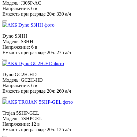
Модель:
J305P-AC
Напряжение:
6 в
Емкость при разряде 20ч:
330 а/ч
Dyno
S3HH
Модель:
S3HH
Напряжение:
6 в
Емкость при разряде 20ч:
275 а/ч
Dyno
GC2H-HD
Модель:
GC2H-HD
Напряжение:
6 в
Емкость при разряде 20ч:
260 а/ч
Trojan
5SHP-GEL
Модель:
5SHPGEL
Напряжение:
12 в
Емкость при разряде 20ч:
125 а/ч