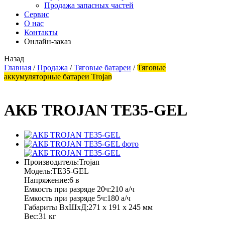
Продажа запасных частей
Сервис
О нас
Контакты
Онлайн-заказ
Назад
Главная
/
Продажа
/
Тяговые батареи
/
Тяговые
аккумуляторные батареи Trojan
АКБ TROJAN TE35-GEL
Производитель:
Trojan
Модель:
TE35-GEL
Напряжение:
6 в
Емкость при разряде 20ч:
210 а/ч
Емкость при разряде 5ч:
180 а/ч
Габариты ВхШхД:
271 х 191 х 245 мм
Вес:
31 кг