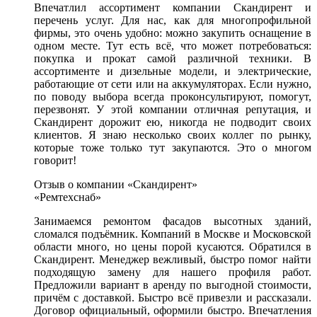
Впечатлил ассортимент компании Скандирент и
перечень услуг. Для нас, как для многопрофильной
фирмы, это очень удобно: можно закупить оснащение в
одном месте. Тут есть всё, что может потребоваться:
покупка и прокат самой различной техники. В
ассортименте и дизельные модели, и электрические,
работающие от сети или на аккумуляторах. Если нужно,
по поводу выбора всегда проконсультируют, помогут,
перезвонят. У этой компании отличная репутация, и
Скандирент дорожит ею, никогда не подводит своих
клиентов. Я знаю несколько своих коллег по рынку,
которые тоже только тут закупаются. Это о многом
говорит!
Отзыв о компании «Скандирент»
«Ремтехснаб»
Занимаемся ремонтом фасадов высотных зданий,
сломался подъёмник. Компаний в Москве и Московской
области много, но цены порой кусаются. Обратился в
Скандирент. Менеджер вежливый, быстро помог найти
подходящую замену для нашего профиля работ.
Предложили вариант в аренду по выгодной стоимости,
причём с доставкой. Быстро всё привезли и рассказали.
Договор официальный, оформили быстро. Впечатления