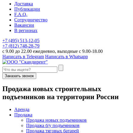
Доставка
Публикации
F.A.Q.
Сотрудничество
Вакансии
В регионах
+7 (495) 513-12-05
+7 (812) 748-28-79
с 9.00 до 22.00 ежедневно, выходные с 9.00-18.00
Написать в Telegram
Написать в Whatsapp
Заказать звонок
П
родажа новых строительных
подъемников
на территории
Р
оссии
Аренда
Продажа
Продажа новых подъемников
Продажа б/у подъемников
Продажа тяговых батарей