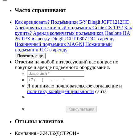
Часто спрашивают
Как арендовать?
Подъёмники Б/У
Dingli JCPT1212HD
Арендовать ножничный подъемник Genie GS 1932
Как
купить?
Аренда коленчатых подъемников
Haulotte HA
26 TPX в аренду
Dingli JCPT 0807 DC в аренду
Ножничный подъемник MAGNI
Ножничный
подъемник JLG в аренду
Показать еще
Ответим на любой интересующий вас вопрос по
покупке и аренде подъемного оборудования.
Я принимаю пользовательское соглашение и
политику конфиденциальности
сайта
Консультация
Отзывы клиентов
Компания «ЖИЛБУДСТРОЙ»