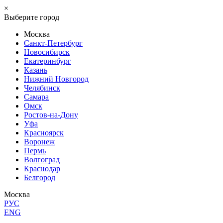
×
Выберите город
Москва
Санкт-Петербург
Новосибирск
Екатеринбург
Казань
Нижний Новгород
Челябинск
Самара
Омск
Ростов-на-Дону
Уфа
Красноярск
Воронеж
Пермь
Волгоград
Краснодар
Белгород
Москва
РУС
ENG