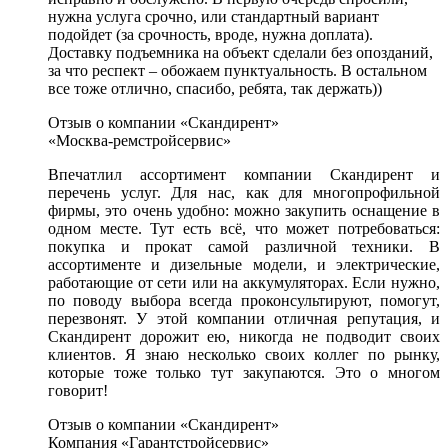
нужна услуга срочно, или стандартный вариант
подойдет (за срочность, вроде, нужна доплата).
Доставку подъемника на объект сделали без опозданий,
за что респект – обожаем пунктуальность. В остальном
все тоже отлично, спасибо, ребята, так держать))
Отзыв о компании «Скандирент»
«Москва-ремстройсервис»
Впечатлил ассортимент компании Скандирент и
перечень услуг. Для нас, как для многопрофильной
фирмы, это очень удобно: можно закупить оснащение в
одном месте. Тут есть всё, что может потребоваться:
покупка и прокат самой различной техники. В
ассортименте и дизельные модели, и электрические,
работающие от сети или на аккумуляторах. Если нужно,
по поводу выбора всегда проконсультируют, помогут,
перезвонят. У этой компании отличная репутация, и
Скандирент дорожит ею, никогда не подводит своих
клиентов. Я знаю несколько своих коллег по рынку,
которые тоже только тут закупаются. Это о многом
говорит!
Отзыв о компании «Скандирент»
Компания «Гарантстройсервис»