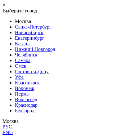
×
Выберите город
Москва
Санкт-Петербург
Новосибирск
Екатеринбург
Казань
Нижний Новгород
Челябинск
Самара
Омск
Ростов-на-Дону
Уфа
Красноярск
Воронеж
Пермь
Волгоград
Краснодар
Белгород
Москва
РУС
ENG