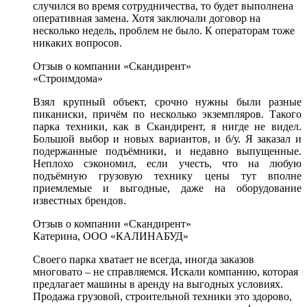
случился во время сотрудничества, то будет выполнена
оперативная замена. Хотя заключали договор на
несколько недель, проблем не было. К операторам тоже
никаких вопросов.
Отзыв о компании «Скандирент»
«Строимдома»
Взял крупный объект, срочно нужны были разные
пиканиски, причём по несколько экземпляров. Такого
парка техники, как в Скандирент, я нигде не видел.
Большой выбор и новых вариантов, и б/у. Я заказал и
подержанные подъёмники, и недавно выпущенные.
Неплохо сэкономил, если учесть, что на любую
подъёмную грузовую технику цены тут вполне
приемлемые и выгодные, даже на оборудование
известных брендов.
Отзыв о компании «Скандирент»
Катерина, ООО «КАЛИНАБУД»
Своего парка хватает не всегда, иногда заказов
многовато – не справляемся. Искали компанию, которая
предлагает машины в аренду на выгодных условиях.
Продажа грузовой, строительной техники это здорово,