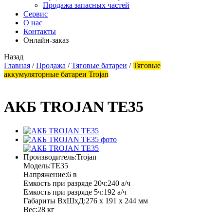
Продажа запасных частей
Сервис
О нас
Контакты
Онлайн-заказ
Назад
Главная
/
Продажа
/
Тяговые батареи
/
Тяговые
аккумуляторные батареи Trojan
АКБ TROJAN TE35
Производитель:
Trojan
Модель:
TE35
Напряжение:
6 в
Емкость при разряде 20ч:
240 а/ч
Емкость при разряде 5ч:
192 а/ч
Габариты ВхШхД:
276 х 191 х 244 мм
Вес:
28 кг