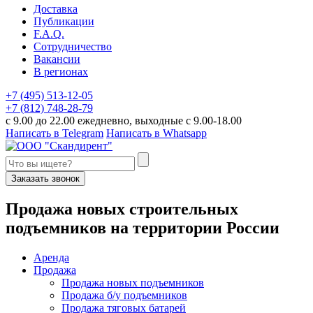
Доставка
Публикации
F.A.Q.
Сотрудничество
Вакансии
В регионах
+7 (495) 513-12-05
+7 (812) 748-28-79
с 9.00 до 22.00 ежедневно, выходные с 9.00-18.00
Написать в Telegram
Написать в Whatsapp
Заказать звонок
П
родажа новых строительных
подъемников
на территории
Р
оссии
Аренда
Продажа
Продажа новых подъемников
Продажа б/у подъемников
Продажа тяговых батарей