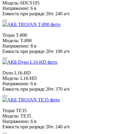
Модель:
6DCS195
Напряжение:
6 в
Емкость при разряде 20ч:
240 а/ч
Trojan
T-890
Модель:
T-890
Напряжение:
8 в
Емкость при разряде 20ч:
190 а/ч
Dyno
L16-HD
Модель:
L16-HD
Напряжение:
6 в
Емкость при разряде 20ч:
370 а/ч
Trojan
TE35
Модель:
TE35
Напряжение:
6 в
Емкость при разряде 20ч:
240 а/ч