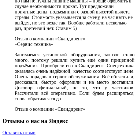
но нам не нужны лишние машины – проще оформить в
случае необходимости прокат. Тут предложили
приятные цены, подъемники с разной высотой вылета
стрелы. Стоимость указывается за смену, на час взять не
выйдет, но это везде так. Вообще работали несколько
раз, претензий нет. Ставим 5)
Отзыв о компании «Скандирент»
«Сервис-техника»
Занимаемся установкой оборудования, заказов стало
много, поэтому решили купить ещё один прицепной
подъёмник. Приобрели его в Скандирент. Спецтехника
оказалась очень надёжной, качество соответствует цене.
Очень порадовал сервис обслуживания. Всё объяснили,
рассказали, быстро оформили и на место доставили.
Договор официальный, не то, что у частников.
Рассчитали всё оперативно. Если будем расширяться,
снова обратимся сюда.
Отзыв о компании «Скандирент»
Отзывы о нас на Яндекс
Оставить отзыв