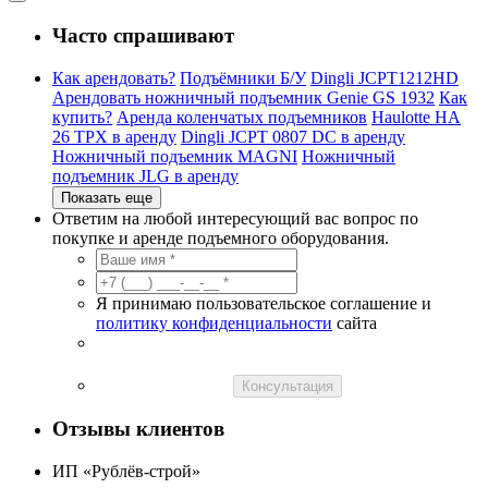
Часто спрашивают
Как арендовать?
Подъёмники Б/У
Dingli JCPT1212HD
Арендовать ножничный подъемник Genie GS 1932
Как
купить?
Аренда коленчатых подъемников
Haulotte HA
26 TPX в аренду
Dingli JCPT 0807 DC в аренду
Ножничный подъемник MAGNI
Ножничный
подъемник JLG в аренду
Показать еще
Ответим на любой интересующий вас вопрос по
покупке и аренде подъемного оборудования.
Я принимаю пользовательское соглашение и
политику конфиденциальности
сайта
Консультация
Отзывы клиентов
ИП «Рублёв-строй»