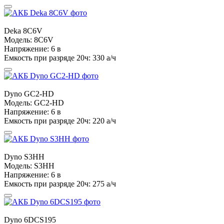
Deka
8C6V
Модель:
8C6V
Напряжение:
6 в
Емкость при разряде 20ч:
330 а/ч
Dyno
GC2-HD
Модель:
GC2-HD
Напряжение:
6 в
Емкость при разряде 20ч:
220 а/ч
Dyno
S3HH
Модель:
S3HH
Напряжение:
6 в
Емкость при разряде 20ч:
275 а/ч
Dyno
6DCS195