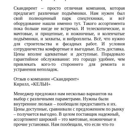
Скандирент – просто отличная компания, которая
предлагает различные подъёмники. Нам нужен был
свой полноценный парк спецтехники, и всё
оборудование нашли именно тут. Такого ассортимента
пока больше нигде не встречал. И телескопические, и
мачтовые, и прицепные, и ножничные, и коленчатые
подъёмники, и захваты, и виброплиты. Всё, что нужно
для строительства и фасадных работ. И условия
сотрудничества комфортные и выгодные. Есть доставка.
Цены вполне адекватные и доступные. Порадовало
гарантийное обслуживание: это гораздо удобнее, чем
привлекать кого-то стороннего для ремонта и
устранения неполадок.
Отзыв о компании «Скандирент»
Кирилл, «КЕЛЬН»
Менеджер предложил нам несколько вариантов на
выбор с различными параметрами. Нужны были
внутренние люльки – пообещали предоставить и их.
Цены доступные, сравнивали с предложением по рынку
– получается выгодно. В целом поставщик надежный,
ассортимент широкий – это мачтовые, ножничные и
прочие установки. Нам пообещали, что если что-то