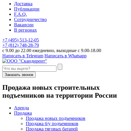
Доставка
Публикации
F.A.Q.
Сотрудничество
Вакансии
В регионах
+7 (495) 513-12-05
+7 (812) 748-28-79
с 9.00 до 22.00 ежедневно, выходные с 9.00-18.00
Написать в Telegram
Написать в Whatsapp
Заказать звонок
П
родажа новых строительных
подъемников
на территории
Р
оссии
Аренда
Продажа
Продажа новых подъемников
Продажа б/у подъемников
Продажа тяговых батарей