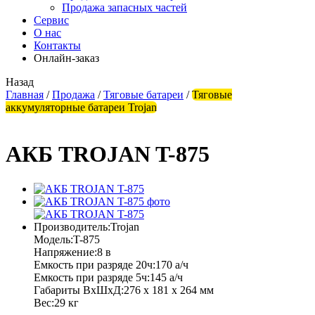
Продажа запасных частей
Сервис
О нас
Контакты
Онлайн-заказ
Назад
Главная
/
Продажа
/
Тяговые батареи
/
Тяговые
аккумуляторные батареи Trojan
АКБ TROJAN T-875
Производитель:
Trojan
Модель:
T-875
Напряжение:
8 в
Емкость при разряде 20ч:
170 а/ч
Емкость при разряде 5ч:
145 а/ч
Габариты ВхШхД:
276 х 181 х 264 мм
Вес:
29 кг