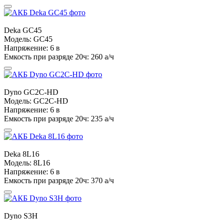
Deka
GC45
Модель:
GC45
Напряжение:
6 в
Емкость при разряде 20ч:
260 а/ч
Dyno
GC2C-HD
Модель:
GC2C-HD
Напряжение:
6 в
Емкость при разряде 20ч:
235 а/ч
Deka
8L16
Модель:
8L16
Напряжение:
6 в
Емкость при разряде 20ч:
370 а/ч
Dyno
S3H