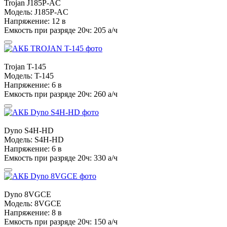
Trojan
J185P-AC
Модель:
J185P-AC
Напряжение:
12 в
Емкость при разряде 20ч:
205 а/ч
Trojan
T-145
Модель:
T-145
Напряжение:
6 в
Емкость при разряде 20ч:
260 а/ч
Dyno
S4H-HD
Модель:
S4H-HD
Напряжение:
6 в
Емкость при разряде 20ч:
330 а/ч
Dyno
8VGCE
Модель:
8VGCE
Напряжение:
8 в
Емкость при разряде 20ч:
150 а/ч