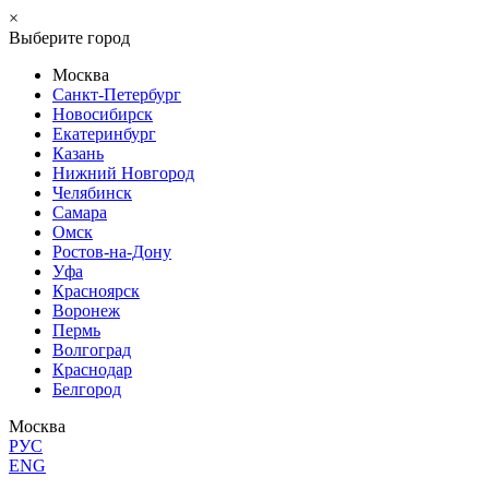
×
Выберите город
Москва
Санкт-Петербург
Новосибирск
Екатеринбург
Казань
Нижний Новгород
Челябинск
Самара
Омск
Ростов-на-Дону
Уфа
Красноярск
Воронеж
Пермь
Волгоград
Краснодар
Белгород
Москва
РУС
ENG