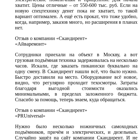
хватит. Цены отличные – от 550-600 тыс. руб. Если на
новую спецтехнику денег пока не хватает, то такой
вариант оптимален. А ещё есть прокат, что тоже удобно,
когда, например, заказов много, но расширения в планах
нет.
Отзыв о компании «Скандирент»
«Айваремонт»
Сотрудники приехали на объект в Москву, а вот
грузовая подъёмная техника задерживалась на несколько
часов. Искали, где заказать пиканиски буквально на
одну смену. В Скандирент нашли всё, что было нужно.
Быстро доставили на место. Оборудование всё новое,
видно, что регулярно проходит техосмотры. Затраты
благодаря выгодной стоимости оказались
минимальными, в пределах заложенного бюджета.
Спасибо за помощь, теперь знаем, куда обращаться.
Отзыв о компании «Скандирент»
«PRUniversal»
Нужно было несколько ножничных самоходных
подъёмников, причём и электрических, и дизельных.
Случайно зашёл на сайт компании Скандирент. И не