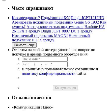
Часто спрашивают
Как арендовать?
Подъёмники Б/У
Dingli JCPT1212HD
Арендовать ножничный подъемник Genie GS 1932
Как
купить?
Аренда коленчатых подъемников
Haulotte HA
26 TPX в аренду
Dingli JCPT 0807 DC в аренду
Ножничный подъемник MAGNI
Ножничный
подъемник JLG в аренду
Показать еще
Ответим на любой интересующий вас вопрос по
покупке и аренде подъемного оборудования.
Я принимаю пользовательское соглашение и
политику конфиденциальности
сайта
Консультация
Отзывы клиентов
«Коммуникации Плюс»