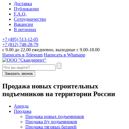
Доставка
Публикации
F.A.Q.
Сотрудничество
Вакансии
В регионах
+7 (495) 513-12-05
+7 (812) 748-28-79
с 9.00 до 22.00 ежедневно, выходные с 9.00-18.00
Написать в Telegram
Написать в Whatsapp
Заказать звонок
П
родажа новых строительных
подъемников
на территории
Р
оссии
Аренда
Продажа
Продажа новых подъемников
Продажа б/у подъемников
Продажа тяговых батарей