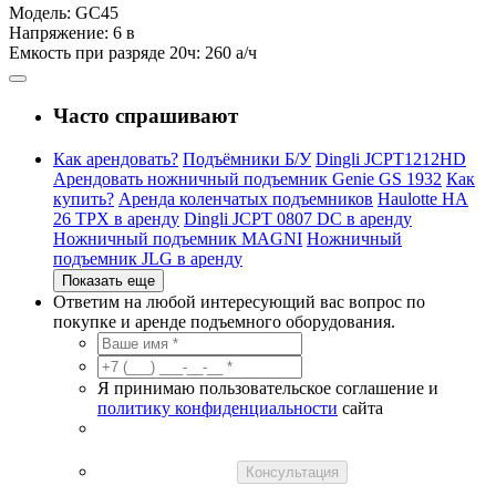
Модель:
GC45
Напряжение:
6 в
Емкость при разряде 20ч:
260 а/ч
Часто спрашивают
Как арендовать?
Подъёмники Б/У
Dingli JCPT1212HD
Арендовать ножничный подъемник Genie GS 1932
Как
купить?
Аренда коленчатых подъемников
Haulotte HA
26 TPX в аренду
Dingli JCPT 0807 DC в аренду
Ножничный подъемник MAGNI
Ножничный
подъемник JLG в аренду
Показать еще
Ответим на любой интересующий вас вопрос по
покупке и аренде подъемного оборудования.
Я принимаю пользовательское соглашение и
политику конфиденциальности
сайта
Консультация