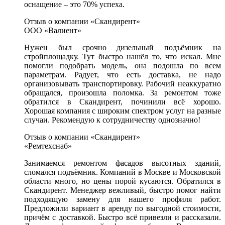
оснащение – это 70% успеха.
Отзыв о компании «Скандирент»
ООО «Валиент»
Нужен был срочно дизельный подъёмник на
стройплощадку. Тут быстро нашёл то, что искал. Мне
помогли подобрать модель, она подошла по всем
параметрам. Радует, что есть доставка, не надо
организовывать транспортировку. Рабочий неаккуратно
обращался, произошла поломка. За ремонтом тоже
обратился в Скандирент, починили всё хорошо.
Хорошая компания с широким спектром услуг на разные
случаи. Рекомендую к сотрудничеству однозначно!
Отзыв о компании «Скандирент»
«Ремтехснаб»
Занимаемся ремонтом фасадов высотных зданий,
сломался подъёмник. Компаний в Москве и Московской
области много, но цены порой кусаются. Обратился в
Скандирент. Менеджер вежливый, быстро помог найти
подходящую замену для нашего профиля работ.
Предложили вариант в аренду по выгодной стоимости,
причём с доставкой. Быстро всё привезли и рассказали.