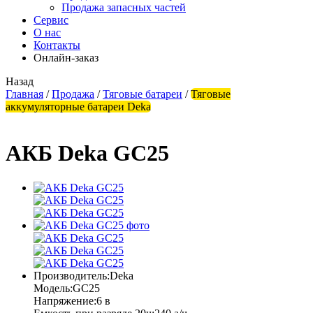
Продажа запасных частей
Сервис
О нас
Контакты
Онлайн-заказ
Назад
Главная
/
Продажа
/
Тяговые батареи
/
Тяговые
аккумуляторные батареи Deka
АКБ Deka GC25
Производитель:
Deka
Модель:
GC25
Напряжение:
6 в