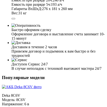
Емкость при разряде 20ч:
240 а/ч
Емкость при разряде 5ч:
193 а/ч
Габариты ВхШхД:
276 х 181 х 260 мм
Вес:
31 кг
Быстро оформим сделку
Оформление договора и выставление счета занимает 10-
15 минут
Доставим в течение 2 часов
Привезем договор и подъемник к вам быстро и без
трудностей
Доступен Сервис 24\7
В случае неполадок с техникой выезжают мастера 24/7
Популярные модели
Deka
8C6V
Модель:
8C6V
Напряжение:
6 в