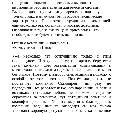
прицепной подъемник, способный выполнить
внутренние работы в здании для ремонта системы.
Выбрали дизельную машину в аренду, нашли такую
только у них, нам нужны были особые технические
характеристики. После этого сотрудничали с компанией
еще несколько раз, остались полностью довольны.
Оплачивали в руб за смену, цена приемлемая. При
необходимости будем звонить именно им.
Отзыв о компании «Скандирент»
«Коммуникации Плюс»
Уже несколько лет сотрудничаю только с этим
поставщиком. И закупаюсь тут, и в аренду беру, если
заказ крупный. Для организации коммуникаций в
многоэтажках необходим подъём на большие высоты, но
без рисков. Поэтому к выбору спецтехники я подхожу с
особой ответственностью. Подъёмники, которые
поставляет компания Скандирент, ни разу не
подводили. Всё работает чётко, без нареканий. А если и
возникают неполадки небольшие, то можно сюда же
обратиться за ремонтом, тут сотрудники опытные и
квалифицированные. Хочется выразить благодарность
компании, ведь именно благодаря ей моя фирма
завоевала хорошую репутацию, так как качественное