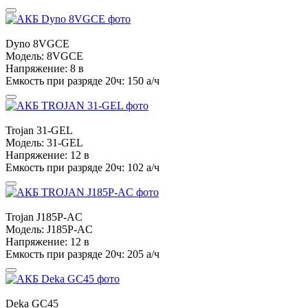
Dyno
8VGCE
Модель:
8VGCE
Напряжение:
8 в
Емкость при разряде 20ч:
150 а/ч
Trojan
31-GEL
Модель:
31-GEL
Напряжение:
12 в
Емкость при разряде 20ч:
102 а/ч
Trojan
J185P-AC
Модель:
J185P-AC
Напряжение:
12 в
Емкость при разряде 20ч:
205 а/ч
Deka
GC45