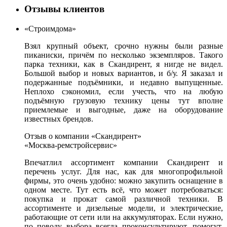
Отзывы клиентов
«Строимдома»
Взял крупный объект, срочно нужны были разные
пиканиски, причём по несколько экземпляров. Такого
парка техники, как в Скандирент, я нигде не видел.
Большой выбор и новых вариантов, и б/у. Я заказал и
подержанные подъёмники, и недавно выпущенные.
Неплохо сэкономил, если учесть, что на любую
подъёмную грузовую технику цены тут вполне
приемлемые и выгодные, даже на оборудование
известных брендов.
Отзыв о компании «Скандирент»
«Москва-ремстройсервис»
Впечатлил ассортимент компании Скандирент и
перечень услуг. Для нас, как для многопрофильной
фирмы, это очень удобно: можно закупить оснащение в
одном месте. Тут есть всё, что может потребоваться:
покупка и прокат самой различной техники. В
ассортименте и дизельные модели, и электрические,
работающие от сети или на аккумуляторах. Если нужно,
по поводу выбора всегда проконсультируют, помогут,