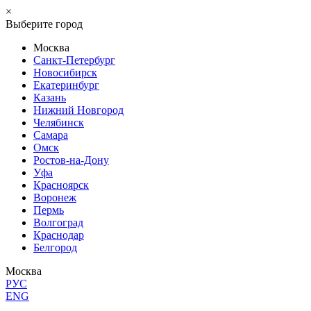
×
Выберите город
Москва
Санкт-Петербург
Новосибирск
Екатеринбург
Казань
Нижний Новгород
Челябинск
Самара
Омск
Ростов-на-Дону
Уфа
Красноярск
Воронеж
Пермь
Волгоград
Краснодар
Белгород
Москва
РУС
ENG