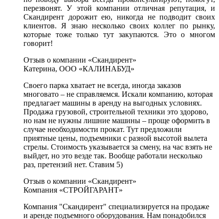
перезвонят. У этой компании отличная репутация, и
Скандирент дорожит ею, никогда не подводит своих
клиентов. Я знаю несколько своих коллег по рынку,
которые тоже только тут закупаются. Это о многом
говорит!
Отзыв о компании «Скандирент»
Катерина, ООО «КАЛИНАБУД»
Своего парка хватает не всегда, иногда заказов
многовато – не справляемся. Искали компанию, которая
предлагает машины в аренду на выгодных условиях.
Продажа грузовой, строительной техники это здорово,
но нам не нужны лишние машины – проще оформить в
случае необходимости прокат. Тут предложили
приятные цены, подъемники с разной высотой вылета
стрелы. Стоимость указывается за смену, на час взять не
выйдет, но это везде так. Вообще работали несколько
раз, претензий нет. Ставим 5)
Отзыв о компании «Скандирент»
Компания «СТРОЙГАРАНТ»
Компания "Скандирент" специализируется на продаже
и аренде подъемного оборудования. Нам понадобился