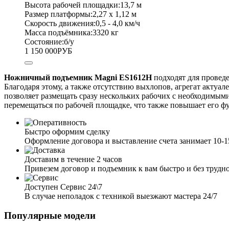
Высота рабочей площадки:
13,7 м
Размер платформы:
2,27 х 1,12 м
Скорость движения:
0,5 - 4,0 км/ч
Масса подъёмника:
3320 кг
Состояние:
б/у
1 150 000
РУБ
Ножничный подъемник Magni ES1612H
подходят для проведе
Благодаря этому, а также отсутствию выхлопов, агрегат акту
позволяет размещать сразу нескольких рабочих с необходимым
перемещаться по рабочей площадке, что также повышает его ф
Быстро оформим сделку
Оформление договора и выставление счета занимает 10-
Доставим в течение 2 часов
Привезем договор и подъемник к вам быстро и без трудн
Доступен Сервис 24\7
В случае неполадок с техникой выезжают мастера 24/7
Популярные модели