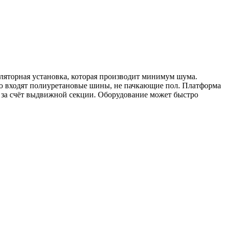
уляторная установка, которая производит минимум шума.
цию входят полиуретановые шины, не пачкающие пол. Платформа
ь за счёт выдвижной секции. Оборудование может быстро