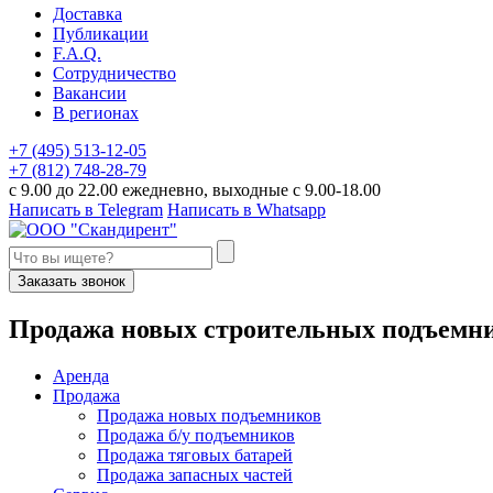
Доставка
Публикации
F.A.Q.
Сотрудничество
Вакансии
В регионах
+7 (495) 513-12-05
+7 (812) 748-28-79
с 9.00 до 22.00 ежедневно, выходные с 9.00-18.00
Написать в Telegram
Написать в Whatsapp
Заказать звонок
П
родажа новых строительных подъемн
Аренда
Продажа
Продажа новых подъемников
Продажа б/у подъемников
Продажа тяговых батарей
Продажа запасных частей