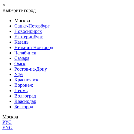
×
Выберите город
Москва
Санкт-Петербург
Новосибирск
Екатеринбург
Казань
Нижний Новгород
Челябинск
Самара
Омск
Ростов-на-Дону
Уфа
Красноярск
Воронеж
Пермь
Волгоград
Краснодар
Белгород
Москва
РУС
ENG