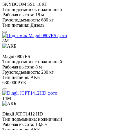
SKYBOOM
SSL-18RT
Тип подъемника:
ножничный
Рабочая высота:
18 м
Грузоподъемность:
680 кг
Тип питания:
Дизель
8М
Magni
0807ES
Тип подъемника:
ножничный
Рабочая высота:
8 м
Грузоподъемность:
230 кг
Тип питания:
АКБ
630 000
РУБ
14М
Dingli
JCPT1412 HD
Тип подъемника:
ножничный
Рабочая высота:
13,8 м
Тип питания:
АКБ