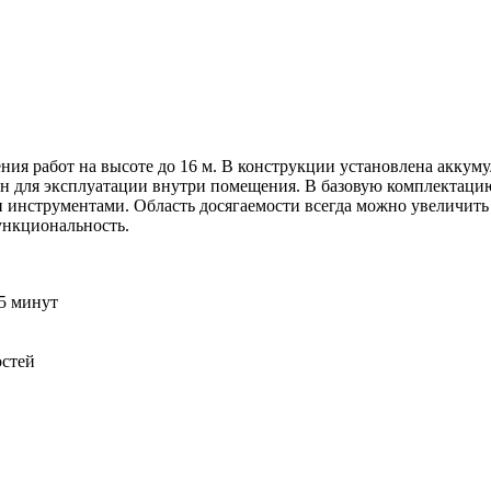
ния работ на высоте до 16 м. В конструкции установлена аккум
ален для эксплуатации внутри помещения. В базовую комплекта
и инструментами. Область досягаемости всегда можно увеличит
ункциональность.
15 минут
остей