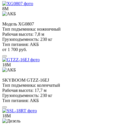
8М
Модель
XG0807
Тип подъемника:
ножничный
Рабочая высота:
7,8 м
Грузоподъемность:
230 кг
Тип питания:
АКБ
от 1 700 руб.
18М
SKYBOOM
GTZZ-16EJ
Тип подъемника:
коленчатый
Рабочая высота:
17,7 м
Грузоподъемность:
230 кг
Тип питания:
АКБ
18М