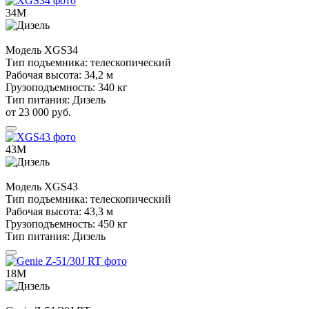
34М
Модель
XGS34
Тип подъемника:
телескопический
Рабочая высота:
34,2 м
Грузоподъемность:
340 кг
Тип питания:
Дизель
от 23 000 руб.
43М
Модель
XGS43
Тип подъемника:
телескопический
Рабочая высота:
43,3 м
Грузоподъемность:
450 кг
Тип питания:
Дизель
18М