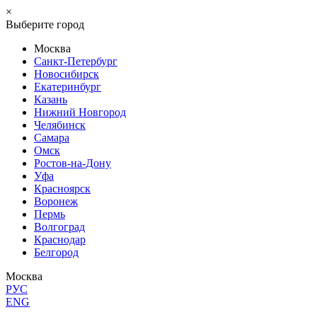
×
Выберите город
Москва
Санкт-Петербург
Новосибирск
Екатеринбург
Казань
Нижний Новгород
Челябинск
Самара
Омск
Ростов-на-Дону
Уфа
Красноярск
Воронеж
Пермь
Волгоград
Краснодар
Белгород
Москва
РУС
ENG