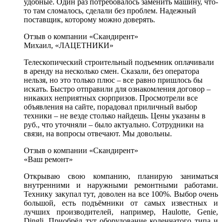
удобные. Один раз потребовалось заменить машину, что-
то там сломалось, сделали без проблем. Надежный
поставщик, которому можно доверять.
Отзыв о компании «Скандирент»
Михаил, «ЛАЦЕТНИКИ»
Телескопический строительный подъемник оплачивали
в аренду на несколько смен. Сказали, без оператора
нельзя, но это только плюс – все равно пришлось бы
искать. Быстро отправили для ознакомления договор –
никаких неприятных сюрпризов. Просмотрели все
объявления на сайте, порадовал приличный выбор
техники – не везде столько найдешь. Цены указаны в
руб., что уточняли – было актуально. Сотрудники на
связи, на вопросы отвечают. Мы довольны.
Отзыв о компании «Скандирент»
«Ваш ремонт»
Открываю свою компанию, планирую заниматься
внутренними и наружными ремонтными работами.
Технику закупал тут, доволен на все 100%. Выбор очень
большой, есть подъёмники от самых известных и
лучших производителей, например, Haulotte, Genie,
Dingli. Приобрёл тут оборудование коленчатого типа и