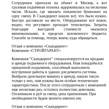
Сотрудники приехали на объект в Москву, а вот
грузовая подъёмная техника задерживалась на несколько
часов. Искали, где заказать пиканиски буквально на
одну смену. В Скандирент нашли всё, что было нужно.
Быстро доставили на место. Оборудование всё новое,
видно, что регулярно проходит техосмотры. Затраты
благодаря выгодной стоимости оказались
минимальными, в пределах заложенного бюджета.
Спасибо за помощь, теперь знаем, куда обращаться.
Отзыв о компании «Скандирент»
Компания «СТРОЙГАРАНТ»
Компания "Скандирент" специализируется на продаже
и аренде подъемного оборудования. Нам понадобился
прицепной подъемник, способный выполнить
внутренние работы в здании для ремонта системы.
Выбрали дизельную машину в аренду, нашли такую
только у них, нам нужны были особые технические
характеристики. После этого сотрудничали с компанией
еще несколько раз, остались полностью довольны.
Оплачивали в руб за смену, цена приемлемая. При
необходимости будем звонить именно им.
Отзыв о компании «Скандирент»