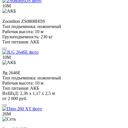
10М
Zoomlion
ZS0808HDS
Тип подъемника:
ножничный
Рабочая высота:
10 м
Грузоподъемность:
230 кг
Тип питания:
АКБ
10М
Jlg
2646E
Тип подъемника:
ножничный
Рабочая высота:
10 м
Тип питания:
АКБ
ВхШхД:
2,36 х 1,17 х 2,5 м
от 2 000 руб.
26М