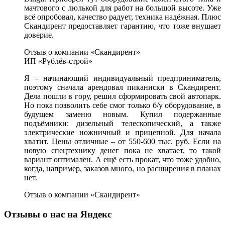
мачтового с люлькой для работ на большой высоте. Уже
всё опробовал, качество радует, техника надёжная. Плюс
Скандирент предоставляет гарантию, что тоже внушает
доверие.
Отзыв о компании «Скандирент»
ИП «Рублёв-строй»
Я – начинающий индивидуальный предприниматель,
поэтому сначала арендовал пиканиски в Скандирент.
Дела пошли в гору, решил сформировать свой автопарк.
Но пока позволить себе смог только б/у оборудование, в
будущем заменю новым. Купил подержанные
подъёмники: дизельный телескопический, а также
электрические ножничный и прицепной. Для начала
хватит. Цены отличные – от 550-600 тыс. руб. Если на
новую спецтехнику денег пока не хватает, то такой
вариант оптимален. А ещё есть прокат, что тоже удобно,
когда, например, заказов много, но расширения в планах
нет.
Отзыв о компании «Скандирент»
Отзывы о нас на Яндекс