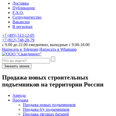
Доставка
Публикации
F.A.Q.
Сотрудничество
Вакансии
В регионах
+7 (495) 513-12-05
+7 (812) 748-28-79
с 9.00 до 22.00 ежедневно, выходные с 9.00-18.00
Написать в Telegram
Написать в Whatsapp
Заказать звонок
П
родажа новых строительных
подъемников
на территории
Р
оссии
Аренда
Продажа
Продажа новых подъемников
Продажа б/у подъемников
Продажа тяговых батарей