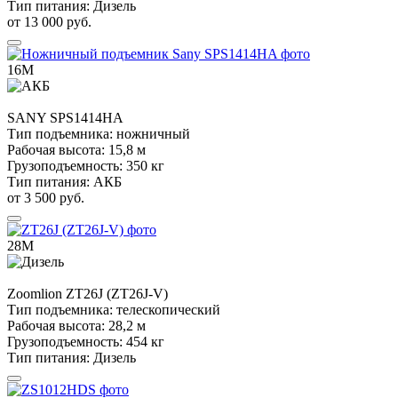
Тип питания:
Дизель
от 13 000 руб.
16М
SANY
SPS1414HA
Тип подъемника:
ножничный
Рабочая высота:
15,8 м
Грузоподъемность:
350 кг
Тип питания:
АКБ
от 3 500 руб.
28М
Zoomlion
ZT26J (ZT26J-V)
Тип подъемника:
телескопический
Рабочая высота:
28,2 м
Грузоподъемность:
454 кг
Тип питания:
Дизель