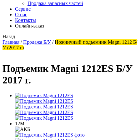
Продажа запасных частей
Сервис
О нас
Контакты
Онлайн-заказ
Назад
Главная
/
Продажа Б/У
/
Ножничный подъемник Magni 1212 Б/
У (2017 г)
Подъемик Magni 1212ES Б/У
2017 г.
12М