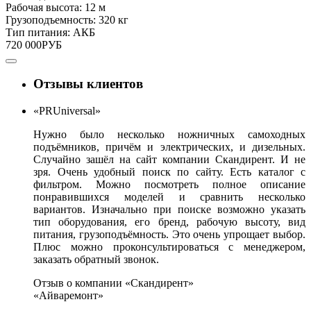
Рабочая высота:
12 м
Грузоподъемность:
320 кг
Тип питания:
АКБ
720 000
РУБ
Отзывы клиентов
«PRUniversal»
Нужно было несколько ножничных самоходных
подъёмников, причём и электрических, и дизельных.
Случайно зашёл на сайт компании Скандирент. И не
зря. Очень удобный поиск по сайту. Есть каталог с
фильтром. Можно посмотреть полное описание
понравившихся моделей и сравнить несколько
вариантов. Изначально при поиске возможно указать
тип оборудования, его бренд, рабочую высоту, вид
питания, грузоподъёмность. Это очень упрощает выбор.
Плюс можно проконсультироваться с менеджером,
заказать обратный звонок.
Отзыв о компании «Скандирент»
«Айваремонт»