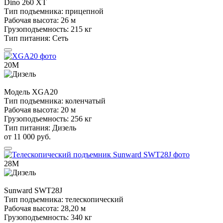
Dino
260 XT
Тип подъемника:
прицепной
Рабочая высота:
26 м
Грузоподъемность:
215 кг
Тип питания:
Сеть
20М
Модель
XGA20
Тип подъемника:
коленчатый
Рабочая высота:
20 м
Грузоподъемность:
256 кг
Тип питания:
Дизель
от 11 000 руб.
28М
Sunward
SWT28J
Тип подъемника:
телескопический
Рабочая высота:
28,20 м
Грузоподъемность:
340 кг