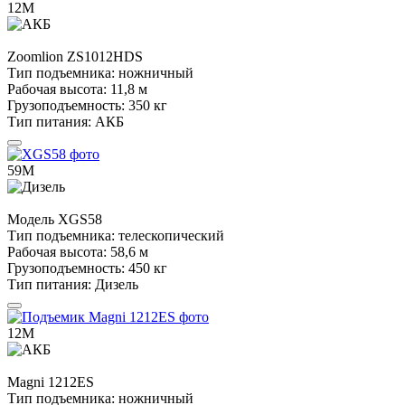
12М
Zoomlion
ZS1012HDS
Тип подъемника:
ножничный
Рабочая высота:
11,8 м
Грузоподъемность:
350 кг
Тип питания:
АКБ
59М
Модель
XGS58
Тип подъемника:
телескопический
Рабочая высота:
58,6 м
Грузоподъемность:
450 кг
Тип питания:
Дизель
12М
Magni
1212ES
Тип подъемника:
ножничный