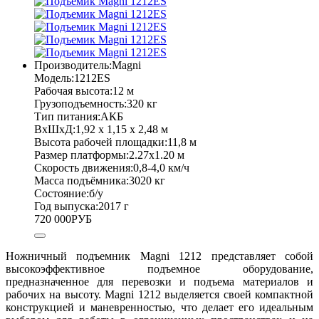
Производитель:
Magni
Модель:
1212ES
Рабочая высота:
12 м
Грузоподъемность:
320 кг
Тип питания:
АКБ
ВхШхД:
1,92 х 1,15 х 2,48 м
Высота рабочей площадки:
11,8 м
Размер платформы:
2.27х1.20 м
Скорость движения:
0,8-4,0 км/ч
Масса подъёмника:
3020 кг
Состояние:
б/у
Год выпуска:
2017 г
720 000
РУБ
Ножничный подъемник Magni 1212 представляет собой
высокоэффективное подъемное оборудование,
предназначенное для перевозки и подъема материалов и
рабочих на высоту. Magni 1212 выделяется своей компактной
конструкцией и маневренностью, что делает его идеальным