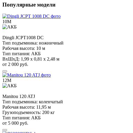
Популярные модели
10М
Dingli
JCPT1008 DC
Тип подъемника:
ножничный
Рабочая высота:
10 м
Тип питания:
АКБ
ВхШхД:
1,99 х 0,81 х 2,48 м
от 2 000 руб.
12М
Manitou
120 ATJ
Тип подъемника:
коленчатый
Рабочая высота:
11,95 м
Грузоподъемность:
200 кг
Тип питания:
АКБ
от 5 000 руб.