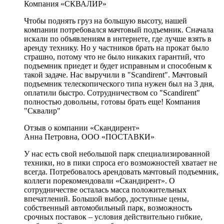
Компания «СКВАЛИР»
Чтобы поднять груз на большую высоту, нашей
компании потребовался мачтовый подъемник. Сначала
искали по объявлениям в интернете, где лучше взять в
аренду технику. Но у частников брать на прокат было
страшно, потому что не было никаких гарантий, что
подъемник приедет и будет исправным и способным к
такой задаче. Нас выручили в "Scandirent". Мачтовый
подъемник телескопического типа нужен был на 3 дня,
оплатили быстро. Сотрудничеством со "Scandirent"
полностью довольны, готовы брать еще! Компания
"Сквалир"
Отзыв о компании «Скандирент»
Анна Петровна, ООО «ПОСТАВКИ»
У нас есть свой небольшой парк специализированной
техники, но в пики спроса его возможностей хватает не
всегда. Потребовалось арендовать мачтовый подъемник,
коллеги порекомендовали «Скандирент». О
сотрудничестве осталась масса положительных
впечатлений. Большой выбор, доступные цены,
собственный автомобильный парк, возможность
срочных поставок – условия действительно гибкие,