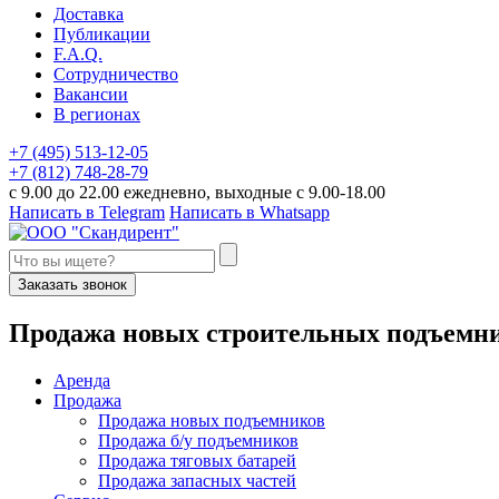
Доставка
Публикации
F.A.Q.
Сотрудничество
Вакансии
В регионах
+7 (495) 513-12-05
+7 (812) 748-28-79
с 9.00 до 22.00 ежедневно, выходные с 9.00-18.00
Написать в Telegram
Написать в Whatsapp
Заказать звонок
П
родажа новых строительных подъемн
Аренда
Продажа
Продажа новых подъемников
Продажа б/у подъемников
Продажа тяговых батарей
Продажа запасных частей