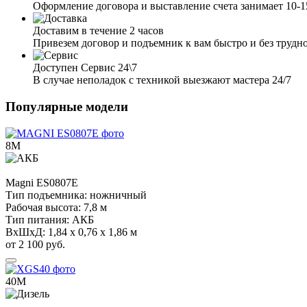
Оформление договора и выставление счета занимает 10-
Доставим в течение 2 часов
Привезем договор и подъемник к вам быстро и без трудн
Доступен Сервис 24\7
В случае неполадок с техникой выезжают мастера 24/7
Популярные модели
8М
Magni
ES0807E
Тип подъемника:
ножничный
Рабочая высота:
7,8 м
Тип питания:
АКБ
ВхШхД:
1,84 х 0,76 х 1,86 м
от 2 100 руб.
40М