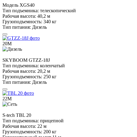
Модель
XGS40
Тип подъемника:
телескопический
Рабочая высота:
40,2 м
Грузоподъемность:
340 кг
Тип питания:
Дизель
20М
SKYBOOM
GTZZ-18J
Тип подъемника:
коленчатый
Рабочая высота:
20,2 м
Грузоподъемность:
250 кг
Тип питания:
Дизель
22М
S-tech
TBL 20
Тип подъемника:
прицепной
Рабочая высота:
22 м
Грузоподъемность:
200 кг