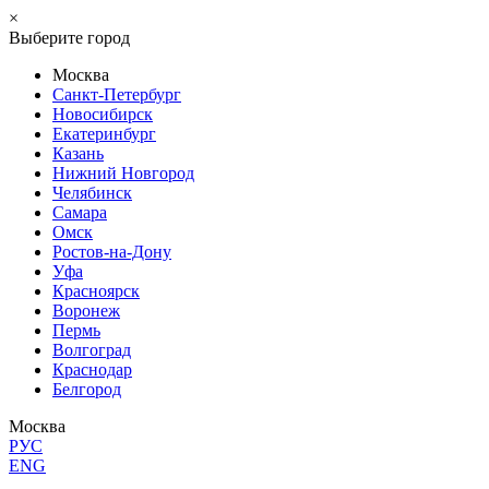
×
Выберите город
Москва
Санкт-Петербург
Новосибирск
Екатеринбург
Казань
Нижний Новгород
Челябинск
Самара
Омск
Ростов-на-Дону
Уфа
Красноярск
Воронеж
Пермь
Волгоград
Краснодар
Белгород
Москва
РУС
ENG