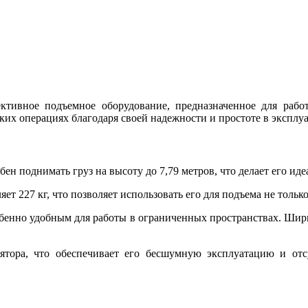
ивное подъемное оборудование, предназначенное для рабо
ских операциях благодаря своей надежности и простоте в эксплу
н поднимать груз на высоту до 7,79 метров, что делает его иде
т 227 кг, что позволяет использовать его для подъема не тольк
енно удобным для работы в ограниченных пространствах. Ширина
тора, что обеспечивает его бесшумную эксплуатацию и отс