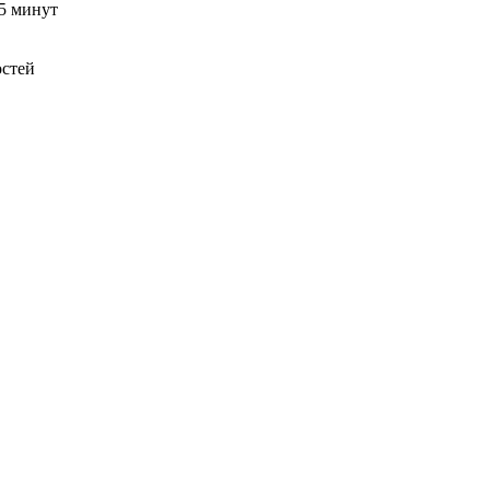
15 минут
остей