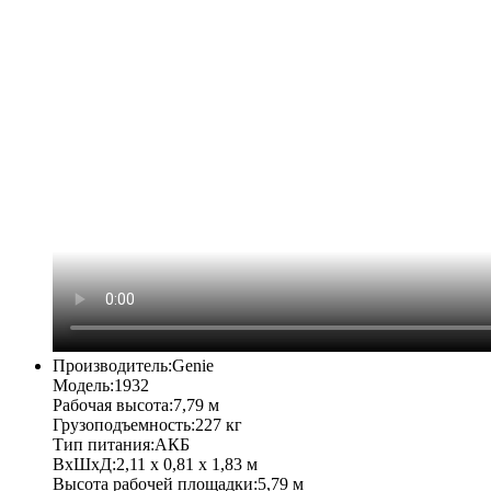
Производитель:
Genie
Модель:
1932
Рабочая высота:
7,79 м
Грузоподъемность:
227 кг
Тип питания:
АКБ
ВхШхД:
2,11 х 0,81 х 1,83 м
Высота рабочей площадки:
5,79 м