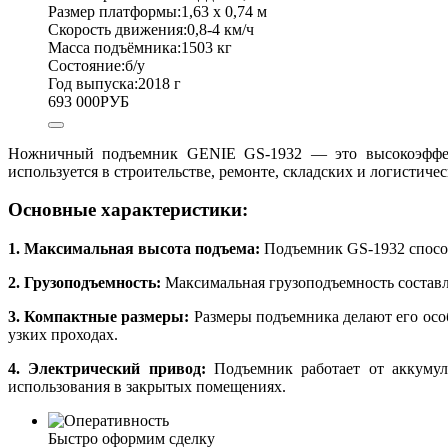
Размер платформы:
1,63 х 0,74 м
Скорость движения:
0,8-4 км/ч
Масса подъёмника:
1503 кг
Состояние:
б/у
Год выпуска:
2018 г
693 000
РУБ
Ножничный подъемник GENIE GS-1932 — это высокоэффект
используется в строительстве, ремонте, складских и логистиче
Основные характеристики:
1. Максимальная высота подъема:
Подъемник GS-1932 способе
2. Грузоподъемность:
Максимальная грузоподъемность составляе
3. Компактные размеры:
Размеры подъемника делают его особ
узких проходах.
4. Электрический привод:
Подъемник работает от аккумуля
использования в закрытых помещениях.
Быстро оформим сделку