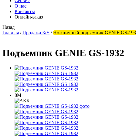
Сервис
О нас
Контакты
Онлайн-заказ
Назад
Главная
/
Продажа Б/У
/
Ножничный подъемник GENIE GS-1932 
Подъемник GENIE GS-1932
8М