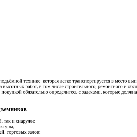
подъёмной технике, которая легко транспортируется в место в
а высотных работ, в том числе строительного, ремонтного и о
купкой обязательно определитесь с задачами, которые должна 
дъемников
, так и снаружи;
уктуры;
й, торговых залов;