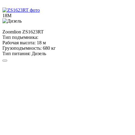
18М
Zoomlion
ZS1623RT
Тип подъемника:
Рабочая высота:
18 м
Грузоподъемность:
680 кг
Тип питания:
Дизель