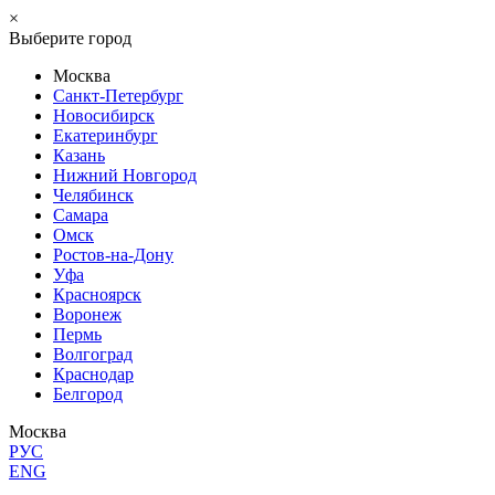
×
Выберите город
Москва
Санкт-Петербург
Новосибирск
Екатеринбург
Казань
Нижний Новгород
Челябинск
Самара
Омск
Ростов-на-Дону
Уфа
Красноярск
Воронеж
Пермь
Волгоград
Краснодар
Белгород
Москва
РУС
ENG