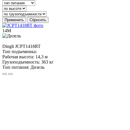
Применить
Сбросить
14М
Dingli
JCPT1418RT
Тип подъемника:
Рабочая высота:
14,3 м
Грузоподъемность:
363 кг
Тип питания:
Дизель