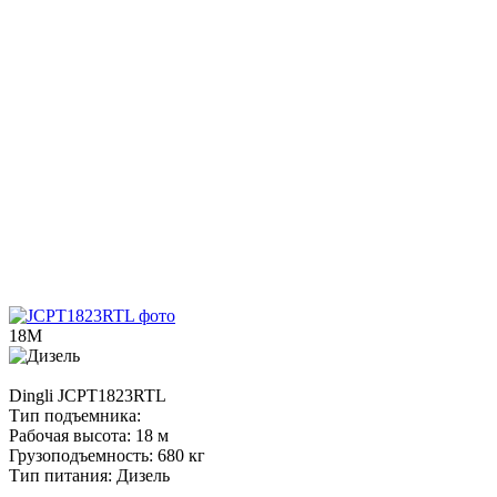
18М
Dingli
JCPT1823RTL
Тип подъемника:
Рабочая высота:
18 м
Грузоподъемность:
680 кг
Тип питания:
Дизель