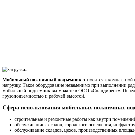
Мобильный ножничный подъемник
относится к компактной 
нагрузку. Такое оборудование незаменимо при выполнении ряд
мобильный подъёмник вы можете в ООО «Скандирент». Перед по
грузоподъемностью и рабочей высотой.
Сфера использования мобильных ножничных по
строительные и ремонтные работы как внутри помещений
обслуживание фасадов, городского освещения, инфрастр
обслуживание складов, цехов, производственных площаде