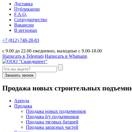
Доставка
Публикации
F.A.Q.
Сотрудничество
Вакансии
В регионах
+7 (812) 748-28-83
с 9.00 до 22.00 ежедневно, выходные с 9.00-18.00
Написать в Telegram
Написать в Whatsapp
Заказать звонок
П
родажа новых строительных подъемн
Аренда
Продажа
Продажа новых подъемников
Продажа б/у подъемников
Продажа тяговых батарей
Продажа запасных частей