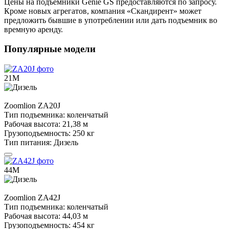
Цены на подъемники Genie GS предоставляются по запросу.
Кроме новых агрегатов, компания «Скандирент» может
предложить бывшие в употреблении или дать подъемник во
времную аренду.
Популярные модели
21М
Zoomlion
ZA20J
Тип подъемника:
коленчатый
Рабочая высота:
21,38 м
Грузоподъемность:
250 кг
Тип питания:
Дизель
44М
Zoomlion
ZA42J
Тип подъемника:
коленчатый
Рабочая высота:
44,03 м
Грузоподъемность:
454 кг