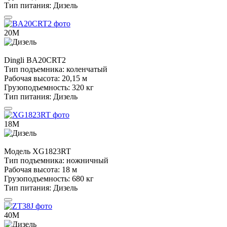
Тип питания:
Дизель
20М
Dingli
BA20CRT2
Тип подъемника:
коленчатый
Рабочая высота:
20,15 м
Грузоподъемность:
320 кг
Тип питания:
Дизель
18М
Модель
XG1823RT
Тип подъемника:
ножничный
Рабочая высота:
18 м
Грузоподъемность:
680 кг
Тип питания:
Дизель
40М