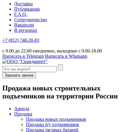
Доставка
Публикации
F.A.Q.
Сотрудничество
Вакансии
В регионах
+7 (812) 748-28-83
с 9.00 до 22.00 ежедневно, выходные с 9.00-18.00
Написать в Telegram
Написать в Whatsapp
Заказать звонок
П
родажа новых строительных
подъемников
на территории
Р
оссии
Аренда
Продажа
Продажа новых подъемников
Продажа б/у подъемников
Продажа тяговых батарей