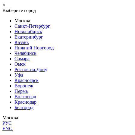
×
Выберите город
Москва
Санкт-Петербург
Новосибирск
Екатеринбург
Казань
Нижний Новгород
Челябинск
Самара
Омск
Ростов-на-Дону
Уфа
Красноярск
Воронеж
Пермь
Волгоград
Краснодар
Белгород
Москва
РУС
ENG