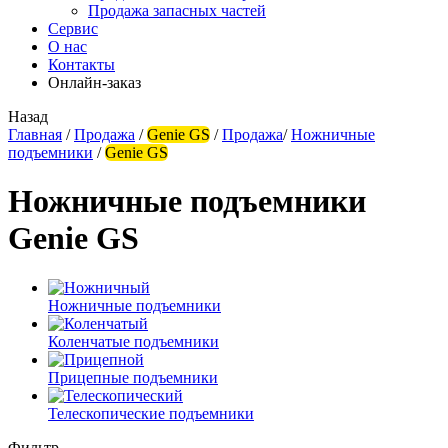
Продажа запасных частей
Сервис
О нас
Контакты
Онлайн-заказ
Назад
Главная
/
Продажа
/
Genie GS
/
Продажа
/
Ножничные
подъемники
/
Genie GS
Ножничные подъемники
Genie GS
Ножничные подъемники
Коленчатые подъемники
Прицепные подъемники
Телескопические подъемники
Фильтр