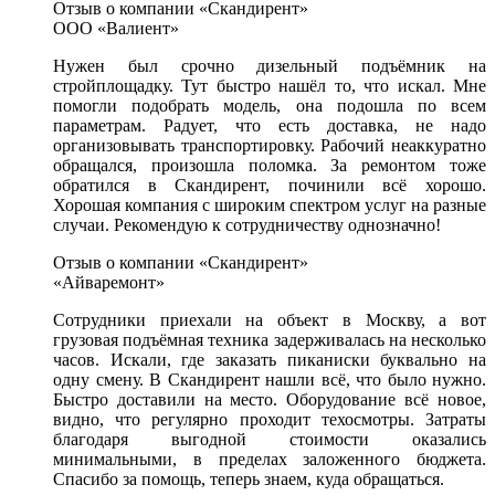
Отзыв о компании «Скандирент»
ООО «Валиент»
Нужен был срочно дизельный подъёмник на
стройплощадку. Тут быстро нашёл то, что искал. Мне
помогли подобрать модель, она подошла по всем
параметрам. Радует, что есть доставка, не надо
организовывать транспортировку. Рабочий неаккуратно
обращался, произошла поломка. За ремонтом тоже
обратился в Скандирент, починили всё хорошо.
Хорошая компания с широким спектром услуг на разные
случаи. Рекомендую к сотрудничеству однозначно!
Отзыв о компании «Скандирент»
«Айваремонт»
Сотрудники приехали на объект в Москву, а вот
грузовая подъёмная техника задерживалась на несколько
часов. Искали, где заказать пиканиски буквально на
одну смену. В Скандирент нашли всё, что было нужно.
Быстро доставили на место. Оборудование всё новое,
видно, что регулярно проходит техосмотры. Затраты
благодаря выгодной стоимости оказались
минимальными, в пределах заложенного бюджета.
Спасибо за помощь, теперь знаем, куда обращаться.