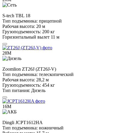
S-tech
TBL 18
Тип подъемника:
прицепной
Рабочая высота:
20 м
Грузоподъемность:
200 кг
Горизонтальный вылет
11 м
28М
Zoomlion
ZT26J (ZT26J-V)
Тип подъемника:
телескопический
Рабочая высота:
28,2 м
Грузоподъемность:
454 кг
Тип питания:
Дизель
16М
Dingli
JCPT1612HA
Тип подъемника:
ножничный