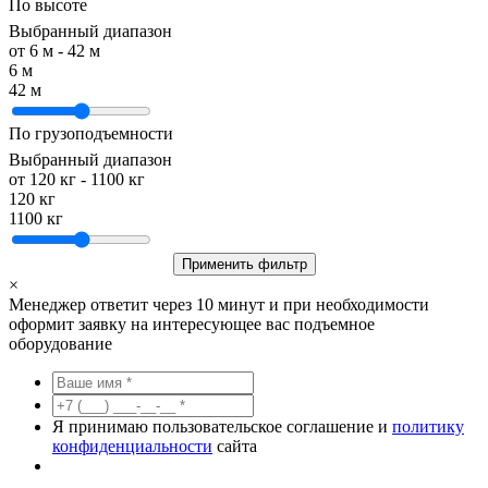
По высоте
Выбранный диапазон
от
6
м -
42
м
6 м
42 м
По грузоподъемности
Выбранный диапазон
от
120
кг -
1100
кг
120 кг
1100 кг
Применить фильтр
×
Менеджер ответит через 10 минут и при необходимости
оформит заявку на интересующее вас подъемное
оборудование
Я принимаю пользовательское соглашение и
политику
конфиденциальности
сайта