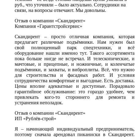
руб., что уточняли – было актуально. Сотрудники на
связи, на вопросы отвечают. Мы довольны.
Отзыв о компании «Скандирент»
Компания «Гарантстройсервис»
Скандирент – просто отличная компания, которая
предлагает различные подъёмники. Нам нужен был
свой полноценный парк спецтехники, и всё
оборудование нашли именно тут. Такого ассортимента
пока больше нигде не встречал. И телескопические, и
мачтовые, и прицепные, и ножничные, и коленчатые
подъёмники, и захваты, и виброплиты. Всё, что нужно
для строительства и фасадных работ. И условия
сотрудничества комфортные и выгодные. Есть доставка.
Цены вполне адекватные и доступные. Порадовало
гарантийное обслуживание: это гораздо удобнее, чем
привлекать кого-то стороннего для ремонта и
устранения неполадок.
Отзыв о компании «Скандирент»
ИП «Рублёв-строй»
Я – начинающий индивидуальный предприниматель,
поэтому сначала арендовал пиканиски в Скандирент.