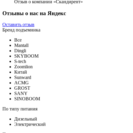
Отзыв о компании «Скандирент»
Отзывы о нас на Яндекс
Оставить отзыв
Бренд подъемника
Все
Mantall
Dingli
SKYBOOM
S-tech
Zoomlion
Китай
Sunward
ACMG
GROST
SANY
SINOBOOM
По типу питания
Дизельный
Электрический