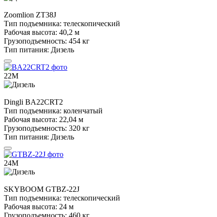
Zoomlion
ZT38J
Тип подъемника:
телескопический
Рабочая высота:
40,2 м
Грузоподъемность:
454 кг
Тип питания:
Дизель
22М
Dingli
BA22CRT2
Тип подъемника:
коленчатый
Рабочая высота:
22,04 м
Грузоподъемность:
320 кг
Тип питания:
Дизель
24М
SKYBOOM
GTBZ-22J
Тип подъемника:
телескопический
Рабочая высота:
24 м
Грузоподъемность:
460 кг