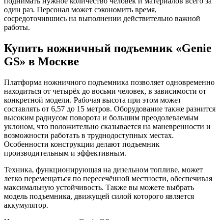
поднимать нужное количество человек и материалов всего за
один раз. Персонал может сэкономить время,
сосредоточившись на выполнении действительно важной
работы.
Купить ножничный подъемник «Genie
GS» в Москве
Платформа ножничного подъемника позволяет одновременно
находиться от четырёх до восьми человек, в зависимости от
конкретной модели. Рабочая высота при этом может
составлять от 6,57 до 15 метров. Оборудование также разнится
высоким радиусом поворота и большим преодолеваемым
уклоном, что положительно сказывается на маневренности и
возможности работать в труднодоступных местах.
Особенности конструкции делают подъемник
производительным и эффективным.
Техника, функционирующая на дизельном топливе, может
легко перемещаться по пересечённой местности, обеспечивая
максимальную устойчивость. Также вы можете выбрать
модель подъемника, движущей силой которого является
аккумулятор.