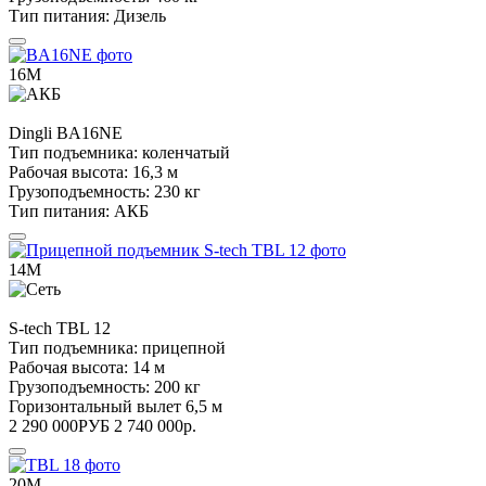
Тип питания:
Дизель
16М
Dingli
BA16NE
Тип подъемника:
коленчатый
Рабочая высота:
16,3 м
Грузоподъемность:
230 кг
Тип питания:
АКБ
14М
S-tech
TBL 12
Тип подъемника:
прицепной
Рабочая высота:
14 м
Грузоподъемность:
200 кг
Горизонтальный вылет
6,5 м
2 290 000
РУБ
2 740 000
р.
20М