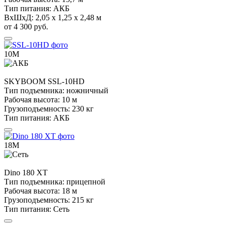
Тип питания:
АКБ
ВхШхД:
2,05 х 1,25 х 2,48 м
от 4 300 руб.
10М
SKYBOOM
SSL-10HD
Тип подъемника:
ножничный
Рабочая высота:
10 м
Грузоподъемность:
230 кг
Тип питания:
АКБ
18М
Dino
180 XT
Тип подъемника:
прицепной
Рабочая высота:
18 м
Грузоподъемность:
215 кг
Тип питания:
Сеть