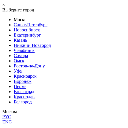
×
Выберите город
Москва
Санкт-Петербург
Новосибирск
Екатеринбург
Казань
Нижний Новгород
Челябинск
Самара
Омск
Ростов-на-Дону
Уфа
Красноярск
Воронеж
Пермь
Волгоград
Краснодар
Белгород
Москва
РУС
ENG