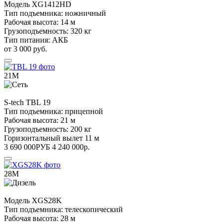
Модель
XG1412HD
Тип подъемника:
ножничный
Рабочая высота:
14 м
Грузоподъемность:
320 кг
Тип питания:
АКБ
от 3 000 руб.
21М
S-tech
TBL 19
Тип подъемника:
прицепной
Рабочая высота:
21 м
Грузоподъемность:
200 кг
Горизонтальный вылет
11 м
3 690 000
РУБ
4 240 000
р.
28М
Модель
XGS28K
Тип подъемника:
телескопический
Рабочая высота:
28 м