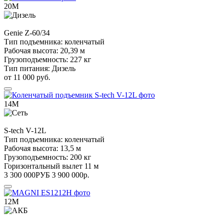
20М
Genie
Z-60/34
Тип подъемника:
коленчатый
Рабочая высота:
20,39 м
Грузоподъемность:
227 кг
Тип питания:
Дизель
от 11 000 руб.
14М
S-tech
V-12L
Тип подъемника:
коленчатый
Рабочая высота:
13,5 м
Грузоподъемность:
200 кг
Горизонтальный вылет
11 м
3 300 000
РУБ
3 900 000
р.
12М