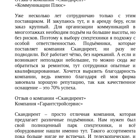
«Коммуникации Плюс»
Уже несколько лет сотрудничаю только с этим
поставщиком. И закупаюсь тут, и в аренду беру, если
заказ крупный. Для организации коммуникаций в
многоэтажках необходим подъём на большие высоты, но
без рисков. Поэтому к выбору спецтехники я подхожу с
особой ответственностью. Подъёмники, которые
поставляет компания Скандирент, ни разу не
подводили. Всё работает чётко, без нареканий. А если и
возникают неполадки небольшие, то можно сюда же
обратиться за ремонтом, тут сотрудники опытные и
квалифицированные. Хочется выразить благодарность
компании, ведь именно благодаря ей моя фирма
завоевала хорошую репутацию, так как качественное
оснащение – это 70% успеха.
Отзыв о компании «Скандирент»
Компания «Гарантстройсервис»
Скандирент – просто отличная компания, которая
предлагает различные подъёмники. Нам нужен был
свой полноценный парк спецтехники, и всё
оборудование нашли именно тут. Такого ассортимента
пока больше нигде не встречал. И телескопические, и