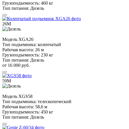
Грузоподъемность:
460 кг
Тип питания:
Дизель
26М
Модель
XGA26
Тип подъемника:
коленчатый
Рабочая высота:
26 м
Грузоподъемность:
230 кг
Тип питания:
Дизель
от 16 000 руб.
59М
Модель
XGS58
Тип подъемника:
телескопический
Рабочая высота:
58,6 м
Грузоподъемность:
450 кг
Тип питания:
Дизель