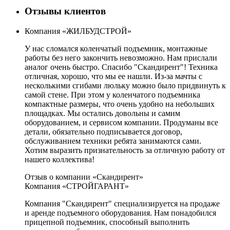
Отзывы клиентов
Компания «ЖИЛБУДСТРОЙ»
У нас сломался коленчатый подъемник, монтажные
работы без него закончить невозможно. Нам прислали
аналог очень быстро. Спасибо "Скандирент"! Техника
отличная, хорошо, что мы ее нашли. Из-за мачты с
несколькими сгибами люльку можно было придвинуть к
самой стене. При этом у коленчатого подъемника
компактные размеры, что очень удобно на небольших
площадках. Мы остались довольны и самим
оборудованием, и сервисом компании. Продуманы все
детали, обязательно подписывается договор,
обслуживанием техники ребята занимаются сами.
Хотим выразить признательность за отличную работу от
нашего коллектива!
Отзыв о компании «Скандирент»
Компания «СТРОЙГАРАНТ»
Компания "Скандирент" специализируется на продаже
и аренде подъемного оборудования. Нам понадобился
прицепной подъемник, способный выполнить