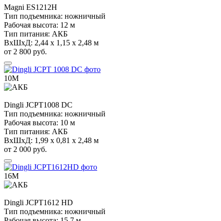
Magni
ES1212H
Тип подъемника:
ножничный
Рабочая высота:
12 м
Тип питания:
АКБ
ВхШхД:
2,44 х 1,15 х 2,48 м
от 2 800 руб.
10М
Dingli
JCPT1008 DC
Тип подъемника:
ножничный
Рабочая высота:
10 м
Тип питания:
АКБ
ВхШхД:
1,99 х 0,81 х 2,48 м
от 2 000 руб.
16М
Dingli
JCPT1612 HD
Тип подъемника:
ножничный
Рабочая высота:
15,7 м