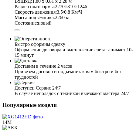
ВхШхД:
1,80 х 0,81 х 2,28 м
Размер платформы:
2270×810×1246
Скорость движения:
3.5/0.8 Км/Ч
Масса подъёмника:
2260 кг
Состояние:
новый
Быстро оформим сделку
Оформление договора и выставление счета занимает 10-
15 минут
Доставим в течение 2 часов
Привезем договор и подъемник к вам быстро и без
трудностей
Доступен Сервис 24\7
В случае неполадок с техникой выезжают мастера 24/7
Популярные модели
14М