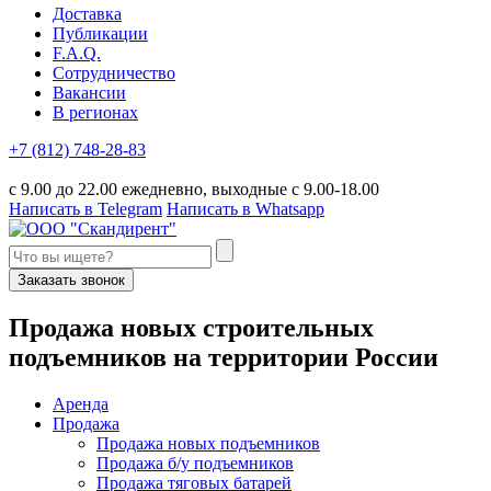
Доставка
Публикации
F.A.Q.
Сотрудничество
Вакансии
В регионах
+7 (812) 748-28-83
с 9.00 до 22.00 ежедневно, выходные с 9.00-18.00
Написать в Telegram
Написать в Whatsapp
Заказать звонок
П
родажа новых строительных
подъемников
на территории
Р
оссии
Аренда
Продажа
Продажа новых подъемников
Продажа б/у подъемников
Продажа тяговых батарей