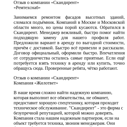
Отзыв о компании «Скандирент»
«Ремтехснаб»
Занимаемся ремонтом фасадов высотных зданий,
сломался подъёмник. Компаний в Москве и Московской
области много, но цены порой кусаются. Обратился в
Скандирент. Менеджер вежливый, быстро помог найти
подходящую замену для нашего профиля работ.
Предложили вариант в аренду по выгодной стоимости,
причём с доставкой. Быстро всё привезли и рассказали.
Договор официальный, оформили быстро. Впечатления
от сотрудничества остались самые приятные. Если ещё
потребуется взять технику в аренду или купить, точно
обращусь сюда. Проверенные ребята, чётко работают.
Отзыв о компании «Скандирент»
Компания «Жилответ»
В наше время сложно найти надежную компанию,
которая выполнит все обязательства, не обманет,
предоставит хорошую спецтехнику, которая проходит
техническое обслуживание. "Скандирент" - это фирма с
безупречной репутацией, которой можно доверять.
Компания стала нашим надежным партнером, если на
объект требуется техника, звоним менеджерам. Они