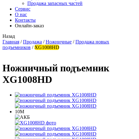
Продажа запасных частей
Сервис
О нас
Контакты
Онлайн-заказ
Назад
Главная
/
Продажа
/
Ножничные
/
Продажа новых
подъемников
/
XG1008HD
Ножничный подъемник
XG1008HD
10М