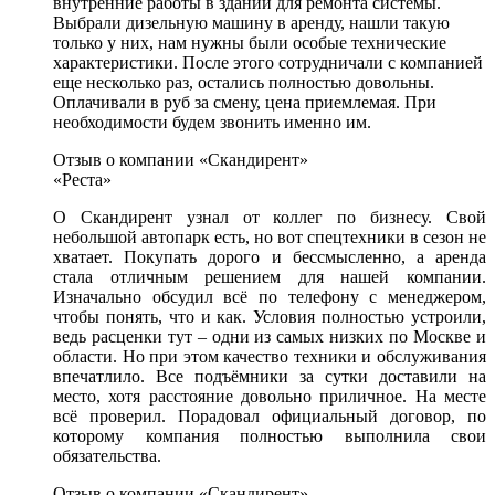
внутренние работы в здании для ремонта системы.
Выбрали дизельную машину в аренду, нашли такую
только у них, нам нужны были особые технические
характеристики. После этого сотрудничали с компанией
еще несколько раз, остались полностью довольны.
Оплачивали в руб за смену, цена приемлемая. При
необходимости будем звонить именно им.
Отзыв о компании «Скандирент»
«Реста»
О Скандирент узнал от коллег по бизнесу. Свой
небольшой автопарк есть, но вот спецтехники в сезон не
хватает. Покупать дорого и бессмысленно, а аренда
стала отличным решением для нашей компании.
Изначально обсудил всё по телефону с менеджером,
чтобы понять, что и как. Условия полностью устроили,
ведь расценки тут – одни из самых низких по Москве и
области. Но при этом качество техники и обслуживания
впечатлило. Все подъёмники за сутки доставили на
место, хотя расстояние довольно приличное. На месте
всё проверил. Порадовал официальный договор, по
которому компания полностью выполнила свои
обязательства.
Отзыв о компании «Скандирент»