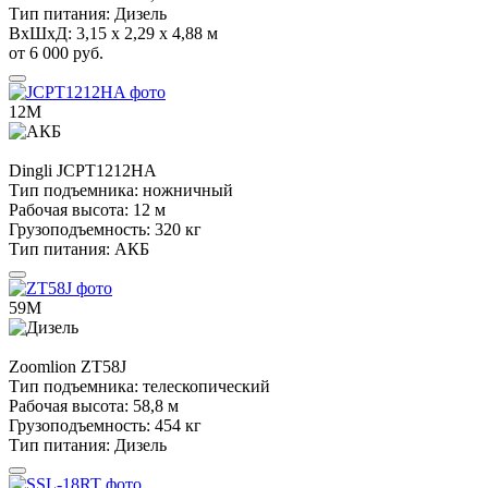
Тип питания:
Дизель
ВхШхД:
3,15 х 2,29 х 4,88 м
от 6 000 руб.
12М
Dingli
JCPT1212HA
Тип подъемника:
ножничный
Рабочая высота:
12 м
Грузоподъемность:
320 кг
Тип питания:
АКБ
59М
Zoomlion
ZT58J
Тип подъемника:
телескопический
Рабочая высота:
58,8 м
Грузоподъемность:
454 кг
Тип питания:
Дизель