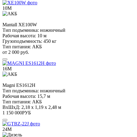
10М
Mantall
XE100W
Тип подъемника:
ножничный
Рабочая высота:
10 м
Грузоподъемность:
450 кг
Тип питания:
АКБ
от 2 000 руб.
16М
Magni
ES1612H
Тип подъемника:
ножничный
Рабочая высота:
15,7 м
Тип питания:
АКБ
ВхШхД:
2,18 х 1,19 х 2,48 м
1 150 000
РУБ
24М