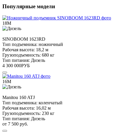
Популярные модели
18М
SINOBOOM
1623RD
Тип подъемника:
ножничный
Рабочая высота:
18,2 м
Грузоподъемность:
680 кг
Тип питания:
Дизель
4 300 000
РУБ
16М
Manitou
160 ATJ
Тип подъемника:
коленчатый
Рабочая высота:
16,02 м
Грузоподъемность:
230 кг
Тип питания:
Дизель
от 7 500 руб.