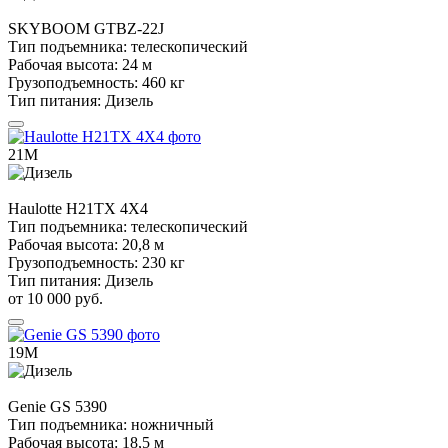
SKYBOOM
GTBZ-22J
Тип подъемника:
телескопический
Рабочая высота:
24 м
Грузоподъемность:
460 кг
Тип питания:
Дизель
21М
Haulotte
H21TX 4X4
Тип подъемника:
телескопический
Рабочая высота:
20,8 м
Грузоподъемность:
230 кг
Тип питания:
Дизель
от 10 000 руб.
19М
Genie
GS 5390
Тип подъемника:
ножничный
Рабочая высота:
18,5 м