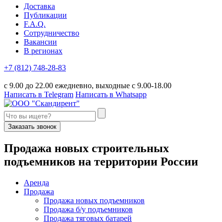
Доставка
Публикации
F.A.Q.
Сотрудничество
Вакансии
В регионах
+7 (812) 748-28-83
с 9.00 до 22.00 ежедневно, выходные с 9.00-18.00
Написать в Telegram
Написать в Whatsapp
Заказать звонок
П
родажа новых строительных
подъемников
на территории
Р
оссии
Аренда
Продажа
Продажа новых подъемников
Продажа б/у подъемников
Продажа тяговых батарей