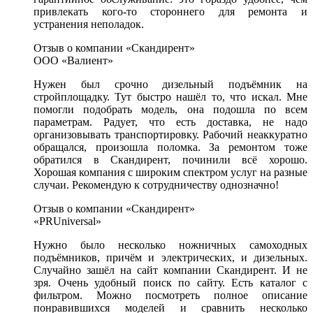
привлекать кого-то стороннего для ремонта и
устранения неполадок.
Отзыв о компании «Скандирент»
ООО «Валиент»
Нужен был срочно дизельный подъёмник на
стройплощадку. Тут быстро нашёл то, что искал. Мне
помогли подобрать модель, она подошла по всем
параметрам. Радует, что есть доставка, не надо
организовывать транспортировку. Рабочий неаккуратно
обращался, произошла поломка. За ремонтом тоже
обратился в Скандирент, починили всё хорошо.
Хорошая компания с широким спектром услуг на разные
случаи. Рекомендую к сотрудничеству однозначно!
Отзыв о компании «Скандирент»
«PRUniversal»
Нужно было несколько ножничных самоходных
подъёмников, причём и электрических, и дизельных.
Случайно зашёл на сайт компании Скандирент. И не
зря. Очень удобный поиск по сайту. Есть каталог с
фильтром. Можно посмотреть полное описание
понравившихся моделей и сравнить несколько