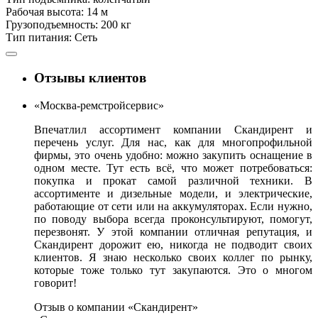
Рабочая высота:
14 м
Грузоподъемность:
200 кг
Тип питания:
Сеть
Отзывы клиентов
«Москва-ремстройсервис»
Впечатлил ассортимент компании Скандирент и
перечень услуг. Для нас, как для многопрофильной
фирмы, это очень удобно: можно закупить оснащение в
одном месте. Тут есть всё, что может потребоваться:
покупка и прокат самой различной техники. В
ассортименте и дизельные модели, и электрические,
работающие от сети или на аккумуляторах. Если нужно,
по поводу выбора всегда проконсультируют, помогут,
перезвонят. У этой компании отличная репутация, и
Скандирент дорожит ею, никогда не подводит своих
клиентов. Я знаю несколько своих коллег по рынку,
которые тоже только тут закупаются. Это о многом
говорит!
Отзыв о компании «Скандирент»