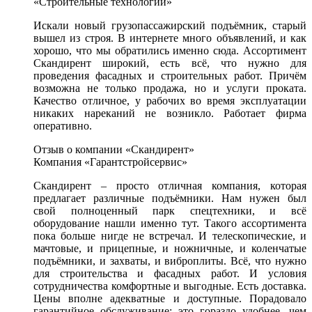
«Строительные технологии»
Искали новый грузопассажирский подъёмник, старый
вышел из строя. В интернете много объявлений, и как
хорошо, что мы обратились именно сюда. Ассортимент
Скандирент широкий, есть всё, что нужно для
проведения фасадных и строительных работ. Причём
возможна не только продажа, но и услуги проката.
Качество отличное, у рабочих во время эксплуатации
никаких нареканий не возникло. Работает фирма
оперативно.
Отзыв о компании «Скандирент»
Компания «Гарантстройсервис»
Скандирент – просто отличная компания, которая
предлагает различные подъёмники. Нам нужен был
свой полноценный парк спецтехники, и всё
оборудование нашли именно тут. Такого ассортимента
пока больше нигде не встречал. И телескопические, и
мачтовые, и прицепные, и ножничные, и коленчатые
подъёмники, и захваты, и виброплиты. Всё, что нужно
для строительства и фасадных работ. И условия
сотрудничества комфортные и выгодные. Есть доставка.
Цены вполне адекватные и доступные. Порадовало
гарантийное обслуживание: это гораздо удобнее, чем