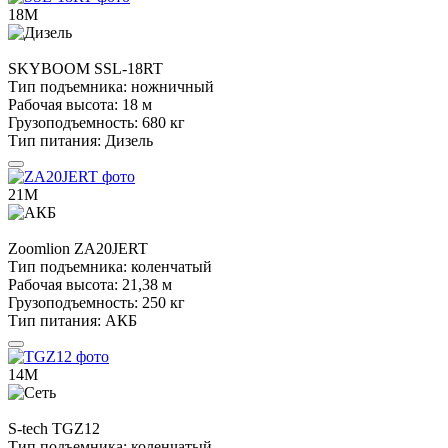
18М
SKYBOOM
SSL-18RT
Тип подъемника:
ножничный
Рабочая высота:
18 м
Грузоподъемность:
680 кг
Тип питания:
Дизель
21М
Zoomlion
ZA20JERT
Тип подъемника:
коленчатый
Рабочая высота:
21,38 м
Грузоподъемность:
250 кг
Тип питания:
АКБ
14М
S-tech
TGZ12
Тип подъемника:
коленчатый