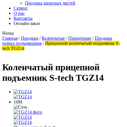
Продажа запасных частей
Сервис
О нас
Контакты
Онлайн-заказ
Назад
Главная
/
Продажа
/
Коленчатые
/
Прицепные
/
Продажа
новых подъемников
/
Прицепной коленчатый подъемник S-
tech TGZ14
Коленчатый прицепной
подъемник S-tech TGZ14
16М