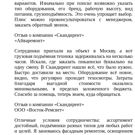
вариантов. Изначально при поиске возможно указать
тип оборудования, его бренд, рабочую высоту, вид
питания, грузоподъёмность. Это очень упрощает выбор.
Плюс можно проконсультироваться с менеджером,
заказать обратный звонок.
Отзыв о компании «Скандирент»
«Айваремонт»
Сотрудники приехали на объект в Москву, а вот
грузовая подъёмная техника задерживалась на несколько
часов. Искали, где заказать пиканиски буквально на
одну смену. В Скандирент нашли всё, что было нужно.
Быстро доставили на место. Оборудование всё новое,
видно, что регулярно проходит техосмотры. Затраты
благодаря выгодной стоимости оказались
минимальными, в пределах заложенного бюджета.
Спасибо за помощь, теперь знаем, куда обращаться.
Отзыв о компании «Скандирент»
ООО «Восток-Ремсвет»
Отличные условия сотрудничества: ассортимент
достойный, подъёмники разных типов для любых работ
и целей. Я занимаюсь фасадным ремонтом, освещением