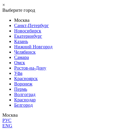
×
Выберите город
Москва
Санкт-Петербург
Новосибирск
Екатеринбург
Казань
Нижний Новгород
Челябинск
Самара
Омск
Ростов-на-Дону
Уфа
Красноярск
Воронеж
Пермь
Волгоград
Краснодар
Белгород
Москва
РУС
ENG