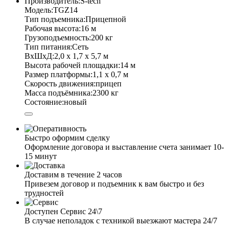
Производитель:
S-tech
Модель:
TGZ14
Тип подъемника:
Прицепной
Рабочая высота:
16 м
Грузоподъемность:
200 кг
Тип питания:
Сеть
ВхШхД:
2,0 х 1,7 х 5,7 м
Высота рабочей площадки:
14 м
Размер платформы:
1,1 х 0,7 м
Скорость движения:
прицеп
Масса подъёмника:
2300 кг
Состояние:
новый
Быстро оформим сделку
Оформление договора и выставление счета занимает 10-
15 минут
Доставим в течение 2 часов
Привезем договор и подъемник к вам быстро и без
трудностей
Доступен Сервис 24\7
В случае неполадок с техникой выезжают мастера 24/7