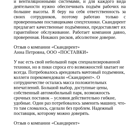
и вентиляционными системами, и для каждого вида
деятельности нужно обеспечивать подъём рабочих на
большие высоты. Я беру на себя ответственность за
своих сотрудников, поэтому работаю только с
проверенными поставщиками спецтехники. Скандирент
предлагает качественные подъёмники, предоставляет их
гарантийное обслуживание. Работает компания давно,
проверенная. Никаких рисков, абсолютное доверие.
Отзыв о компании «Скандирент»
Анна Петровна, ООО «ПОСТАВКИ»
У нас есть свой небольшой парк специализированной
техники, но в пики спроса его возможностей хватает не
всегда. Потребовалось арендовать мачтовый подъемник,
коллеги порекомендовали «Скандирент». О
сотрудничестве осталась масса положительных
впечатлений. Большой выбор, доступные цены,
собственный автомобильный парк, возможность
срочных поставок – условия действительно гибкие,
удобные. Один раз потребовалось заменить машину, что-
то там сломалось, сделали без проблем. Надежный
поставщик, которому можно доверять.
Отзыв о компании «Скандирент»