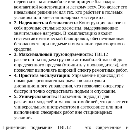
перевозить на автомобиле или прицепе благодаря
компактной конструкции и легкому весу. Это делает его
идеальным решением для тех, кто работает в полевых
условиях или вне стационарных мастерских.
2. Надежность и безопасность:
Конструкция включет в
себя прочные стальные элементы, выдерживающие
значительные нагрузки. В комплектацию входит
система автоматической блокировки, обеспечивающая
безопасность при подъеме и опускании транспортного
средства.
3. Максимальный грузоподъемность:
TBL12
рассчитан на подъем грузов и автомобилей массой до
определенного предела (уточнить у производителя), что
позволяет выполнять широкий спектр ремонтных работ.
4. Простота эксплуатации:
Управление происходит с
помощью эргономичных рычагов или пульта
дистанционного управления, что позволяет оператору
быстро и точно осуществлять подъем и опускание.
5. Универсальность:
Подъемник подходит для
различных моделей и марок автомобилей, что делает его
универсальным инструментом в автосервисе или при
выполнении слесарных работ вне стационарных
условий.
Прицепной подъемник TBL12 — это современное и