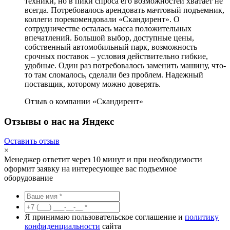
техники, но в пики спроса его возможностей хватает не
всегда. Потребовалось арендовать мачтовый подъемник,
коллеги порекомендовали «Скандирент». О
сотрудничестве осталась масса положительных
впечатлений. Большой выбор, доступные цены,
собственный автомобильный парк, возможность
срочных поставок – условия действительно гибкие,
удобные. Один раз потребовалось заменить машину, что-
то там сломалось, сделали без проблем. Надежный
поставщик, которому можно доверять.
Отзыв о компании «Скандирент»
Отзывы о нас на Яндекс
Оставить отзыв
×
Менеджер ответит через 10 минут и при необходимости
оформит заявку на интересующее вас подъемное
оборудование
Я принимаю пользовательское соглашение и
политику
конфиденциальности
сайта