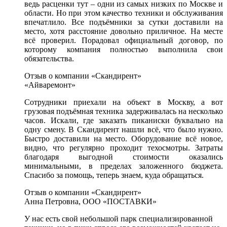
ведь расценки тут – одни из самых низких по Москве и
области. Но при этом качество техники и обслуживания
впечатлило. Все подъёмники за сутки доставили на
место, хотя расстояние довольно приличное. На месте
всё проверил. Порадовал официальный договор, по
которому компания полностью выполнила свои
обязательства.
Отзыв о компании «Скандирент»
«Айваремонт»
Сотрудники приехали на объект в Москву, а вот
грузовая подъёмная техника задерживалась на несколько
часов. Искали, где заказать пиканиски буквально на
одну смену. В Скандирент нашли всё, что было нужно.
Быстро доставили на место. Оборудование всё новое,
видно, что регулярно проходит техосмотры. Затраты
благодаря выгодной стоимости оказались
минимальными, в пределах заложенного бюджета.
Спасибо за помощь, теперь знаем, куда обращаться.
Отзыв о компании «Скандирент»
Анна Петровна, ООО «ПОСТАВКИ»
У нас есть свой небольшой парк специализированной