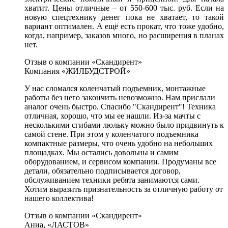
хватит. Цены отличные – от 550-600 тыс. руб. Если на
новую спецтехнику денег пока не хватает, то такой
вариант оптимален. А ещё есть прокат, что тоже удобно,
когда, например, заказов много, но расширения в планах
нет.
Отзыв о компании «Скандирент»
Компания «ЖИЛБУДСТРОЙ»
У нас сломался коленчатый подъемник, монтажные
работы без него закончить невозможно. Нам прислали
аналог очень быстро. Спасибо "Скандирент"! Техника
отличная, хорошо, что мы ее нашли. Из-за мачты с
несколькими сгибами люльку можно было придвинуть к
самой стене. При этом у коленчатого подъемника
компактные размеры, что очень удобно на небольших
площадках. Мы остались довольны и самим
оборудованием, и сервисом компании. Продуманы все
детали, обязательно подписывается договор,
обслуживанием техники ребята занимаются сами.
Хотим выразить признательность за отличную работу от
нашего коллектива!
Отзыв о компании «Скандирент»
Анна, «ЛАСТОВ»