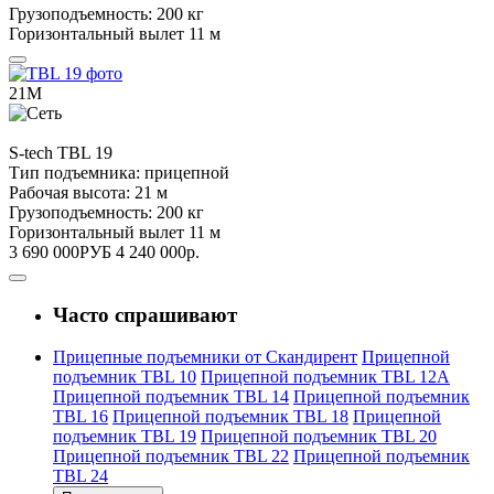
Грузоподъемность:
200 кг
Горизонтальный вылет
11 м
21М
S-tech
TBL 19
Тип подъемника:
прицепной
Рабочая высота:
21 м
Грузоподъемность:
200 кг
Горизонтальный вылет
11 м
3 690 000
РУБ
4 240 000
р.
Часто спрашивают
Прицепные подъемники от Скандирент
Прицепной
подъемник TBL 10
Прицепной подъемник TBL 12А
Прицепной подъемник TBL 14
Прицепной подъемник
TBL 16
Прицепной подъемник TBL 18
Прицепной
подъемник TBL 19
Прицепной подъемник TBL 20
Прицепной подъемник TBL 22
Прицепной подъемник
TBL 24