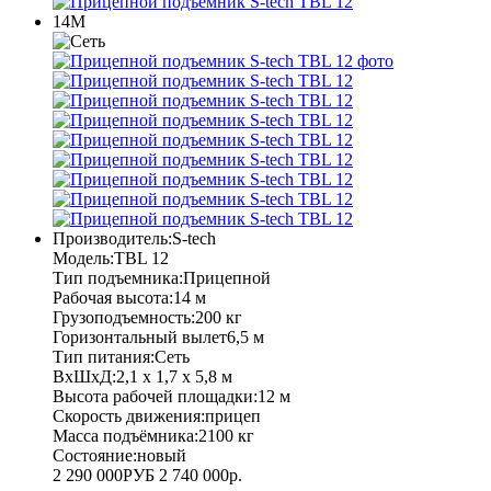
14М
Производитель:
S-tech
Модель:
TBL 12
Тип подъемника:
Прицепной
Рабочая высота:
14 м
Грузоподъемность:
200 кг
Горизонтальный вылет
6,5 м
Тип питания:
Сеть
ВхШхД:
2,1 х 1,7 х 5,8 м
Высота рабочей площадки:
12 м
Скорость движения:
прицеп
Масса подъёмника:
2100 кг
Состояние:
новый
2 290 000
РУБ
2 740 000
р.