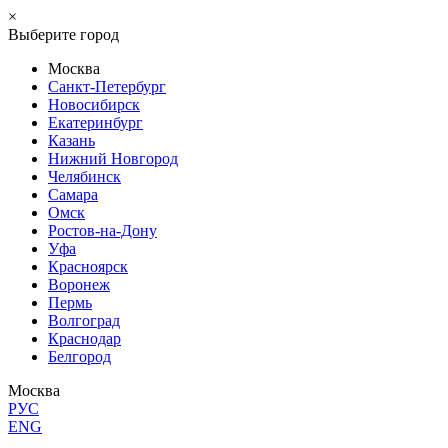
×
Выберите город
Москва
Санкт-Петербург
Новосибирск
Екатеринбург
Казань
Нижний Новгород
Челябинск
Самара
Омск
Ростов-на-Дону
Уфа
Красноярск
Воронеж
Пермь
Волгоград
Краснодар
Белгород
Москва
РУС
ENG