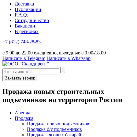
Доставка
Публикации
F.A.Q.
Сотрудничество
Вакансии
В регионах
+7 (812) 748-28-83
с 9.00 до 22.00 ежедневно, выходные с 9.00-18.00
Написать в Telegram
Написать в Whatsapp
Заказать звонок
П
родажа новых строительных
подъемников
на территории
Р
оссии
Аренда
Продажа
Продажа новых подъемников
Продажа б/у подъемников
Продажа тяговых батарей