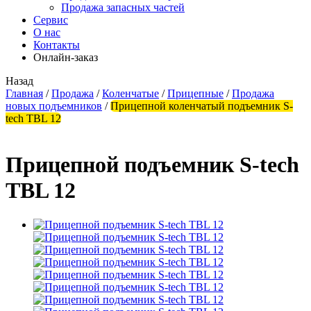
Продажа запасных частей
Сервис
О нас
Контакты
Онлайн-заказ
Назад
Главная
/
Продажа
/
Коленчатые
/
Прицепные
/
Продажа
новых подъемников
/
Прицепной коленчатый подъемник S-
tech TBL 12
Прицепной подъемник S-tech
TBL 12