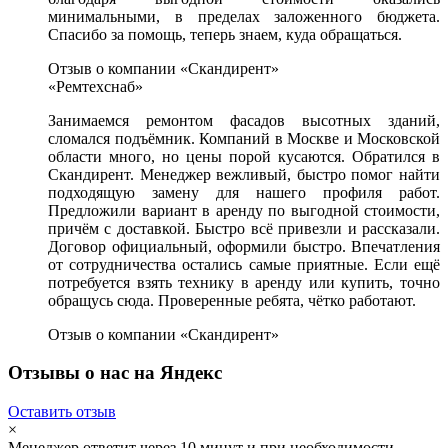
минимальными, в пределах заложенного бюджета.
Спасибо за помощь, теперь знаем, куда обращаться.
Отзыв о компании «Скандирент»
«Ремтехснаб»
Занимаемся ремонтом фасадов высотных зданий,
сломался подъёмник. Компаний в Москве и Московской
области много, но цены порой кусаются. Обратился в
Скандирент. Менеджер вежливый, быстро помог найти
подходящую замену для нашего профиля работ.
Предложили вариант в аренду по выгодной стоимости,
причём с доставкой. Быстро всё привезли и рассказали.
Договор официальный, оформили быстро. Впечатления
от сотрудничества остались самые приятные. Если ещё
потребуется взять технику в аренду или купить, точно
обращусь сюда. Проверенные ребята, чётко работают.
Отзыв о компании «Скандирент»
Отзывы о нас на Яндекс
Оставить отзыв
×
Менеджер ответит через 10 минут и при необходимости