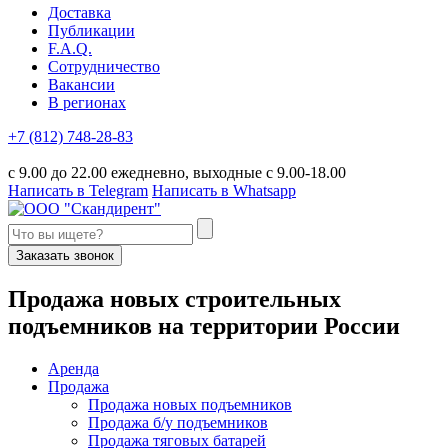
Доставка
Публикации
F.A.Q.
Сотрудничество
Вакансии
В регионах
+7 (812) 748-28-83
с 9.00 до 22.00 ежедневно, выходные с 9.00-18.00
Написать в Telegram
Написать в Whatsapp
Заказать звонок
П
родажа новых строительных
подъемников
на территории
Р
оссии
Аренда
Продажа
Продажа новых подъемников
Продажа б/у подъемников
Продажа тяговых батарей