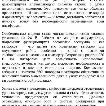
демонстрирует впечатляющую гибкость стрелы с двумя
шарнирными коленями. Это позволяет ему легко обходить
препятствия — балки, светильники, вентиляционные короба
и архитектурные элементы — и точно доставлять оператора в
нужную точку без необходимости перемещения всей
платформы.
Особенностью модели стала чистая электрическая силовая
установка на 24 В. Работая от мощного аккумулятора,
подъёмник функционирует абсолютно бесшумно и без
выбросов — что делает его идеальным выбором для
внутренних работ, особенно в зонах с высокими
требованиями к экологии и комфорту. Встроенная розетка 220
В на платформе даёт возможность использовать
электроинструменты напрямую, исключая необходимость в
переносках и внешних источниках энергии. Компактные
габариты и система 360° поворота платформы обеспечивают
исключительную маневренность даже в узких коридорах и на
загруженных стройплощадках.
Умная система управления с цифровым дисплеем отслеживает
уровень заряда, нагрузку, угол наклона и статус безопасности,
мгновенно предупреждая об отклонениях. Двойные
ограждения, откидной борт и система блокировки при
перегрузке гарантируют максимальную защиту оператора.