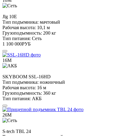
10М
Jlg
10E
Тип подъемника:
мачтовый
Рабочая высота:
10,1 м
Грузоподъемность:
200 кг
Тип питания:
Сеть
1 100 000
РУБ
16М
SKYBOOM
SSL-16HD
Тип подъемника:
ножничный
Рабочая высота:
16 м
Грузоподъемность:
360 кг
Тип питания:
АКБ
26М
S-tech
TBL 24