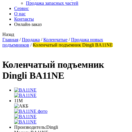
Продажа запасных частей
Сервис
О нас
Контакты
Онлайн-заказ
Назад
Главная
/
Продажа
/
Коленчатые
/
Продажа новых
подъемников
/
Коленчатый подъемник Dingli BA11NE
Коленчатый подъемник
Dingli BA11NE
11М
Производитель:
Dingli