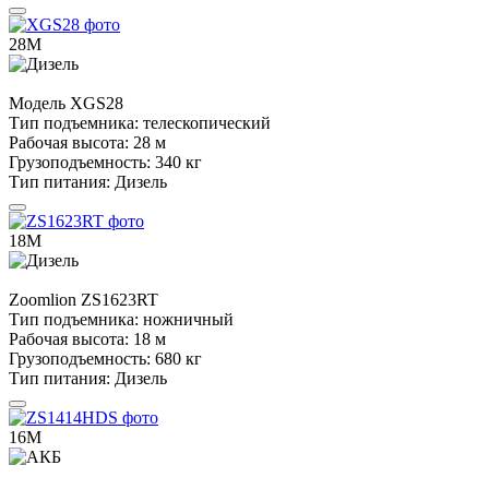
28М
Модель
XGS28
Тип подъемника:
телескопический
Рабочая высота:
28 м
Грузоподъемность:
340 кг
Тип питания:
Дизель
18М
Zoomlion
ZS1623RT
Тип подъемника:
ножничный
Рабочая высота:
18 м
Грузоподъемность:
680 кг
Тип питания:
Дизель
16М