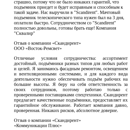
страшно, потому что не было никаких гарантий, что
подъемник приедет и будет исправным и способным к
такой задаче. Нас выручили в "Scandirent". Мачтовый
подъемник телескопического типа нужен был на 3 дня,
оплатили быстро. Сотрудничеством со "Scandirent"
полностью довольны, готовы брать еще! Компания
"Сквалир"
Отзыв о компании «Скандирент»
ООО «Восток-Ремсвет»
Отличные условия сотрудничества: ассортимент
достойный, подъёмники разных типов для любых работ
и целей. Я занимаюсь фасадным ремонтом, освещением
и вентиляционными системами, и для каждого вида
деятельности нужно обеспечивать подъём рабочих на
большие высоты. Я беру на себя ответственность за
своих сотрудников, поэтому работаю только с
проверенными поставщиками спецтехники. Скандирент
предлагает качественные подъёмники, предоставляет их
гарантийное обслуживание. Работает компания давно,
проверенная. Никаких рисков, абсолютное доверие.
Отзыв о компании «Скандирент»
«Коммуникации Плюс»