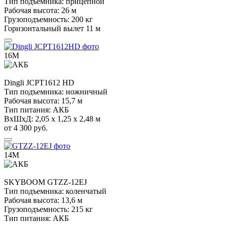
Тип подъемника:
прицепной
Рабочая высота:
26 м
Грузоподъемность:
200 кг
Горизонтальный вылет
11 м
16М
Dingli
JCPT1612 HD
Тип подъемника:
ножничный
Рабочая высота:
15,7 м
Тип питания:
АКБ
ВхШхД:
2,05 х 1,25 х 2,48 м
от 4 300 руб.
14М
SKYBOOM
GTZZ-12EJ
Тип подъемника:
коленчатый
Рабочая высота:
13,6 м
Грузоподъемность:
215 кг
Тип питания:
АКБ