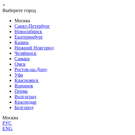
×
Выберите город
Москва
Санкт-Петербург
Новосибирск
Екатеринбург
Казань
Нижний Новгород
Челябинск
Самара
Омск
Ростов-на-Дону
Уфа
Красноярск
Воронеж
Пермь
Волгоград
Краснодар
Белгород
Москва
РУС
ENG