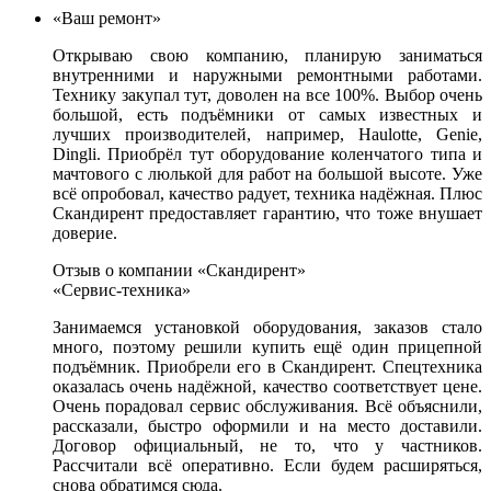
«Ваш ремонт»
Открываю свою компанию, планирую заниматься
внутренними и наружными ремонтными работами.
Технику закупал тут, доволен на все 100%. Выбор очень
большой, есть подъёмники от самых известных и
лучших производителей, например, Haulotte, Genie,
Dingli. Приобрёл тут оборудование коленчатого типа и
мачтового с люлькой для работ на большой высоте. Уже
всё опробовал, качество радует, техника надёжная. Плюс
Скандирент предоставляет гарантию, что тоже внушает
доверие.
Отзыв о компании «Скандирент»
«Сервис-техника»
Занимаемся установкой оборудования, заказов стало
много, поэтому решили купить ещё один прицепной
подъёмник. Приобрели его в Скандирент. Спецтехника
оказалась очень надёжной, качество соответствует цене.
Очень порадовал сервис обслуживания. Всё объяснили,
рассказали, быстро оформили и на место доставили.
Договор официальный, не то, что у частников.
Рассчитали всё оперативно. Если будем расширяться,
снова обратимся сюда.