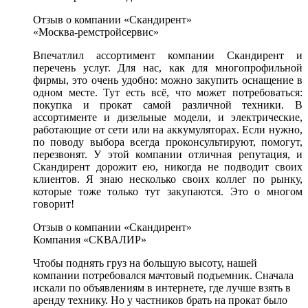
Отзыв о компании «Скандирент»
«Москва-ремстройсервис»
Впечатлил ассортимент компании Скандирент и
перечень услуг. Для нас, как для многопрофильной
фирмы, это очень удобно: можно закупить оснащение в
одном месте. Тут есть всё, что может потребоваться:
покупка и прокат самой различной техники. В
ассортименте и дизельные модели, и электрические,
работающие от сети или на аккумуляторах. Если нужно,
по поводу выбора всегда проконсультируют, помогут,
перезвонят. У этой компании отличная репутация, и
Скандирент дорожит ею, никогда не подводит своих
клиентов. Я знаю несколько своих коллег по рынку,
которые тоже только тут закупаются. Это о многом
говорит!
Отзыв о компании «Скандирент»
Компания «СКВАЛИР»
Чтобы поднять груз на большую высоту, нашей
компании потребовался мачтовый подъемник. Сначала
искали по объявлениям в интернете, где лучше взять в
аренду технику. Но у частников брать на прокат было