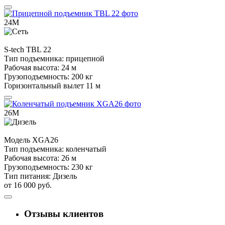
24М
S-tech
TBL 22
Тип подъемника:
прицепной
Рабочая высота:
24 м
Грузоподъемность:
200 кг
Горизонтальный вылет
11 м
26М
Модель
XGA26
Тип подъемника:
коленчатый
Рабочая высота:
26 м
Грузоподъемность:
230 кг
Тип питания:
Дизель
от 16 000 руб.
Отзывы клиентов