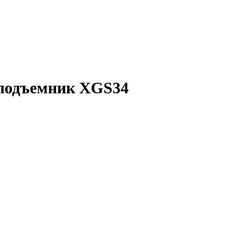
 подъемник XGS34