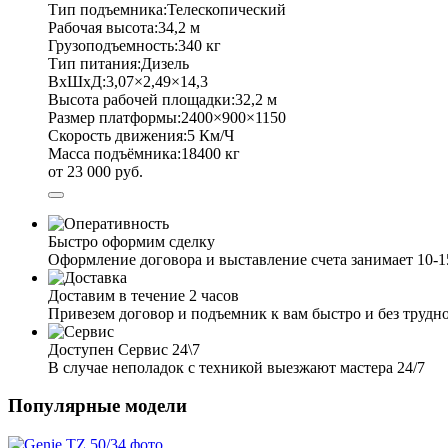
Тип подъемника:
Телескопический
Рабочая высота:
34,2 м
Грузоподъемность:
340 кг
Тип питания:
Дизель
ВхШхД:
3,07×2,49×14,3
Высота рабочей площадки:
32,2 м
Размер платформы:
2400×900×1150
Скорость движения:
5 Км/Ч
Масса подъёмника:
18400 кг
от 23 000 руб.
Быстро оформим сделку
Оформление договора и выставление счета занимает 10-
Доставим в течение 2 часов
Привезем договор и подъемник к вам быстро и без трудн
Доступен Сервис 24\7
В случае неполадок с техникой выезжают мастера 24/7
Популярные модели