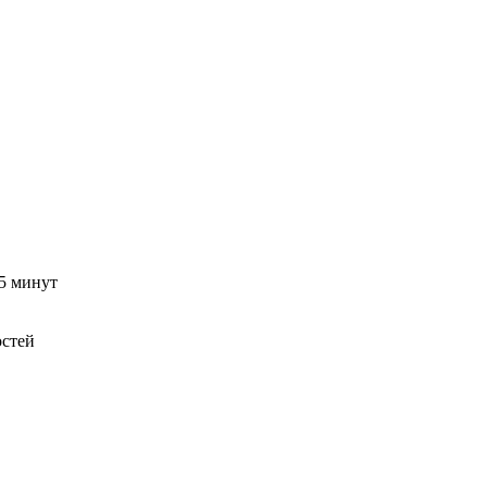
15 минут
остей