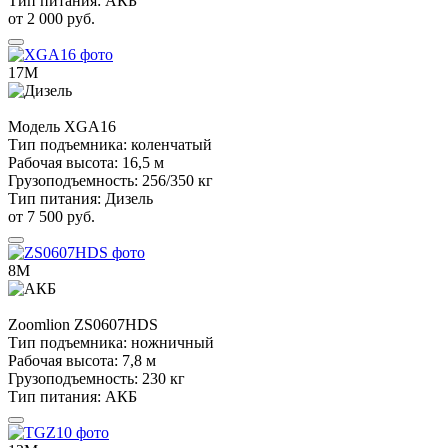
Тип питания:
АКБ
от 2 000 руб.
17М
Модель
XGA16
Тип подъемника:
коленчатый
Рабочая высота:
16,5 м
Грузоподъемность:
256/350 кг
Тип питания:
Дизель
от 7 500 руб.
8М
Zoomlion
ZS0607HDS
Тип подъемника:
ножничный
Рабочая высота:
7,8 м
Грузоподъемность:
230 кг
Тип питания:
АКБ