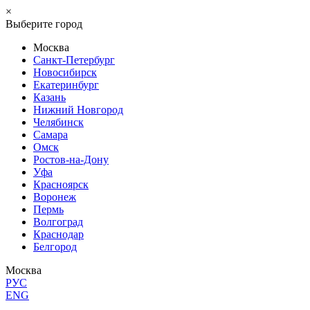
×
Выберите город
Москва
Санкт-Петербург
Новосибирск
Екатеринбург
Казань
Нижний Новгород
Челябинск
Самара
Омск
Ростов-на-Дону
Уфа
Красноярск
Воронеж
Пермь
Волгоград
Краснодар
Белгород
Москва
РУС
ENG