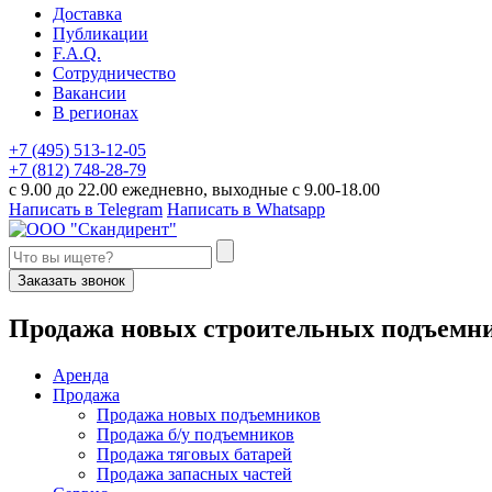
Доставка
Публикации
F.A.Q.
Сотрудничество
Вакансии
В регионах
+7 (495) 513-12-05
+7 (812) 748-28-79
с 9.00 до 22.00 ежедневно, выходные с 9.00-18.00
Написать в Telegram
Написать в Whatsapp
Заказать звонок
П
родажа новых строительных подъемн
Аренда
Продажа
Продажа новых подъемников
Продажа б/у подъемников
Продажа тяговых батарей
Продажа запасных частей