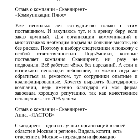
Отзыв о компании «Скандирент»
«Коммуникации Плюс»
Уже несколько лет сотрудничаю только с этим
поставщиком. И закупаюсь тут, и в аренду беру, если
заказ крупный. Для организации коммуникаций в
многоэтажках необходим подъём на большие высоты, но
без рисков. Поэтому к выбору спецтехники я подхожу с
особой ответственностью. Подъёмники, которые
поставляет компания Скандирент, ни разу не
подводили. Всё работает чётко, без нареканий. А если и
возникают неполадки небольшие, то можно сюда же
обратиться за ремонтом, тут сотрудники опытные и
квалифицированные. Хочется выразить благодарность
компании, ведь именно благодаря ей моя фирма
завоевала хорошую репутацию, так как качественное
оснащение – это 70% успеха.
Отзыв о компании «Скандирент»
Анна, «ЛАСТОВ»
Скандирент – одна из лучших организаций в своей
области в Москве и регионе. Видела, кстати, есть
отделение в Москве – передадим информацию