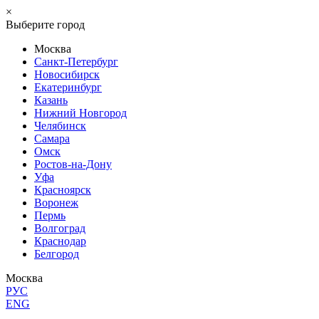
×
Выберите город
Москва
Санкт-Петербург
Новосибирск
Екатеринбург
Казань
Нижний Новгород
Челябинск
Самара
Омск
Ростов-на-Дону
Уфа
Красноярск
Воронеж
Пермь
Волгоград
Краснодар
Белгород
Москва
РУС
ENG