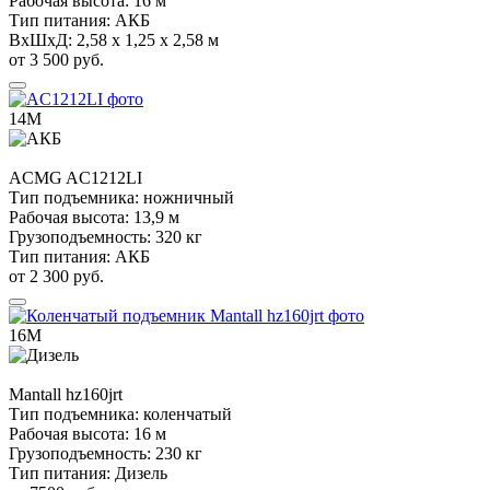
Рабочая высота:
16 м
Тип питания:
АКБ
ВхШхД:
2,58 х 1,25 х 2,58 м
от 3 500 руб.
14М
ACMG
AC1212LI
Тип подъемника:
ножничный
Рабочая высота:
13,9 м
Грузоподъемность:
320 кг
Тип питания:
АКБ
от 2 300 руб.
16М
Mantall
hz160jrt
Тип подъемника:
коленчатый
Рабочая высота:
16 м
Грузоподъемность:
230 кг
Тип питания:
Дизель