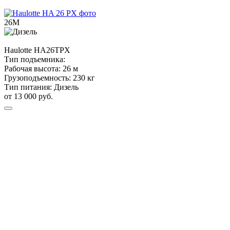
26М
Haulotte
HА26TPX
Тип подъемника:
Рабочая высота:
26 м
Грузоподъемность:
230 кг
Тип питания:
Дизель
от 13 000 руб.