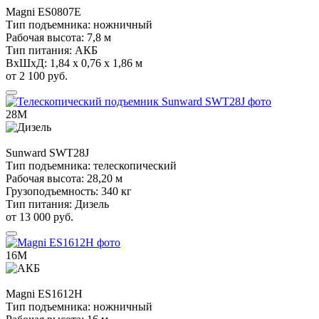
Magni
ES0807E
Тип подъемника:
ножничный
Рабочая высота:
7,8 м
Тип питания:
АКБ
ВхШхД:
1,84 х 0,76 х 1,86 м
от 2 100 руб.
28М
Sunward
SWT28J
Тип подъемника:
телескопический
Рабочая высота:
28,20 м
Грузоподъемность:
340 кг
Тип питания:
Дизель
от 13 000 руб.
16М
Magni
ES1612H
Тип подъемника:
ножничный