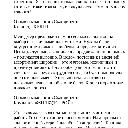
клиентов. Я знаю несколько своих коллег по рынку,
которые тоже только тут закупаются. Это о многом
говорит!
Отзыв о компании «Скандирент»
Кирилл, «КЕЛЬН»
Менеджер предложил нам несколько вариантов на
выбор с различными параметрами. Нужны были
внутренние люльки – пообещали предоставить и их.
Цены доступные, сравнивали с предложением по рынку
– получается выгодно. В целом поставщик надежный,
ассортимент широкий – это мачтовые, ножничные и
прочие установки. Нам пообещали, что если что-то
случился во время сотрудничества, то будет выполнена
оперативная замена. Хотя заключали договор на
несколько недель, проблем не было. К операторам тоже
никаких вопросов.
Отзыв о компании «Скандирент»
Компания «ЖИЛБУДСТРОЙ»
У нас сломался коленчатый подъемник, монтажные
работы без него закончить невозможно. Нам прислали
аналог очень быстро. Спасибо "Скандирент"! Техника
отличная, хорошо, что мы ее нашли. Из-за мачты с