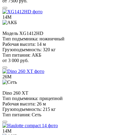
от 7500 руб.
14М
Модель
XG1412HD
Тип подъемника:
ножничный
Рабочая высота:
14 м
Грузоподъемность:
320 кг
Тип питания:
АКБ
от 3 000 руб.
26М
Dino
260 XT
Тип подъемника:
прицепной
Рабочая высота:
26 м
Грузоподъемность:
215 кг
Тип питания:
Сеть
14М