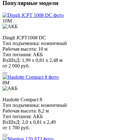
Популярные модели
10М
Dingli
JCPT1008 DC
Тип подъемника:
ножничный
Рабочая высота:
10 м
Тип питания:
АКБ
ВхШхД:
1,99 х 0,81 х 2,48 м
от 2 000 руб.
8М
Haulotte
Compact 8
Тип подъемника:
ножничный
Рабочая высота:
8,2 м
Тип питания:
АКБ
ВхШхД:
2,0 х 0,81 х 2,49
от 1 700 руб.