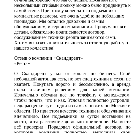
несколькими сгибами люльку можно было придвинуть к
самой стене. При этом у коленчатого подъемника
компактные размеры, что очень удобно на небольших
площадках. Мы остались довольны и самим
оборудованием, и сервисом компании. Продуманы все
детали, обязательно подписывается договор,
обслуживанием техники ребята занимаются сами.
Хотим выразить признательность за отличную работу от
нашего коллектива!
Отзыв о компании «Скандирент»
«Реста»
О Скандирент узнал от коллег по бизнесу. Свой
небольшой автопарк есть, но вот спецтехники в сезон не
хватает. Покупать дорого и бессмысленно, а аренда
стала отличным решением для нашей компании.
Изначально обсудил всё по телефону с менеджером,
чтобы понять, что и как. Условия полностью устроили,
ведь расценки тут – одни из самых низких по Москве и
области. Но при этом качество техники и обслуживания
впечатлило. Все подъёмники за сутки доставили на
место, хотя расстояние довольно приличное. На месте
всё проверил. Порадовал официальный договор, по
которому компания полностью выполнила свои