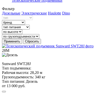
Телескопические подъемники
Фильтр
Дизельные
Электрические
Haulotte
Dino
Применить
Сбросить
28М
Sunward
SWT28J
Тип подъемника:
Рабочая высота:
28,20 м
Грузоподъемность:
340 кг
Тип питания:
Дизель
от 13 000 руб.