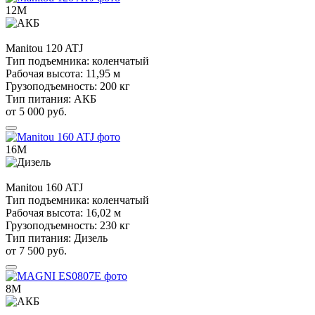
12М
Manitou
120 ATJ
Тип подъемника:
коленчатый
Рабочая высота:
11,95 м
Грузоподъемность:
200 кг
Тип питания:
АКБ
от 5 000 руб.
16М
Manitou
160 ATJ
Тип подъемника:
коленчатый
Рабочая высота:
16,02 м
Грузоподъемность:
230 кг
Тип питания:
Дизель
от 7 500 руб.
8М