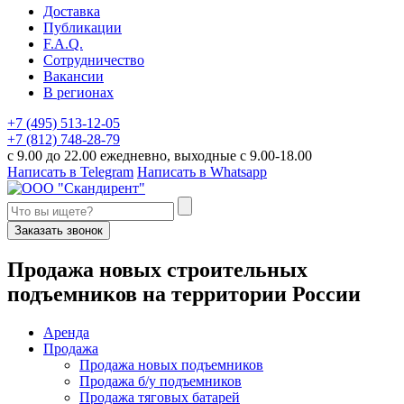
Доставка
Публикации
F.A.Q.
Сотрудничество
Вакансии
В регионах
+7 (495) 513-12-05
+7 (812) 748-28-79
с 9.00 до 22.00 ежедневно, выходные с 9.00-18.00
Написать в Telegram
Написать в Whatsapp
Заказать звонок
П
родажа новых строительных
подъемников
на территории
Р
оссии
Аренда
Продажа
Продажа новых подъемников
Продажа б/у подъемников
Продажа тяговых батарей