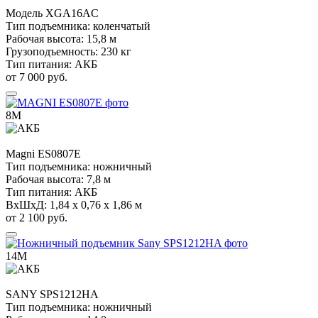
Модель
XGA16AC
Тип подъемника:
коленчатый
Рабочая высота:
15,8 м
Грузоподъемность:
230 кг
Тип питания:
АКБ
от 7 000 руб.
8М
Magni
ES0807E
Тип подъемника:
ножничный
Рабочая высота:
7,8 м
Тип питания:
АКБ
ВхШхД:
1,84 х 0,76 х 1,86 м
от 2 100 руб.
14М
SANY
SPS1212HA
Тип подъемника:
ножничный