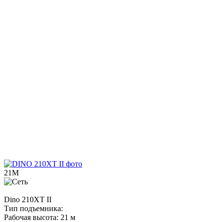
21М
Dino
210XT II
Тип подъемника:
Рабочая высота:
21 м