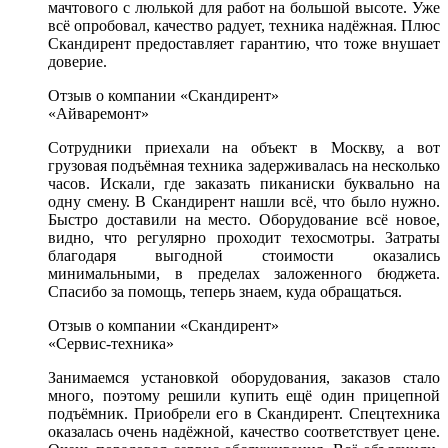
мачтового с люлькой для работ на большой высоте. Уже
всё опробовал, качество радует, техника надёжная. Плюс
Скандирент предоставляет гарантию, что тоже внушает
доверие.
Отзыв о компании «Скандирент»
«Айваремонт»
Сотрудники приехали на объект в Москву, а вот
грузовая подъёмная техника задерживалась на несколько
часов. Искали, где заказать пиканиски буквально на
одну смену. В Скандирент нашли всё, что было нужно.
Быстро доставили на место. Оборудование всё новое,
видно, что регулярно проходит техосмотры. Затраты
благодаря выгодной стоимости оказались
минимальными, в пределах заложенного бюджета.
Спасибо за помощь, теперь знаем, куда обращаться.
Отзыв о компании «Скандирент»
«Сервис-техника»
Занимаемся установкой оборудования, заказов стало
много, поэтому решили купить ещё один прицепной
подъёмник. Приобрели его в Скандирент. Спецтехника
оказалась очень надёжной, качество соответствует цене.