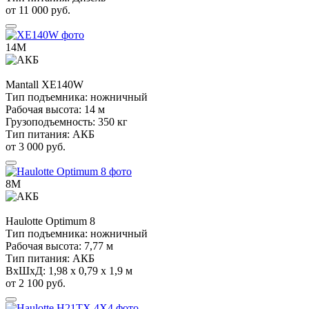
от 11 000 руб.
14М
Mantall
XE140W
Тип подъемника:
ножничный
Рабочая высота:
14 м
Грузоподъемность:
350 кг
Тип питания:
АКБ
от 3 000 руб.
8М
Haulotte
Optimum 8
Тип подъемника:
ножничный
Рабочая высота:
7,77 м
Тип питания:
АКБ
ВхШхД:
1,98 х 0,79 х 1,9 м
от 2 100 руб.