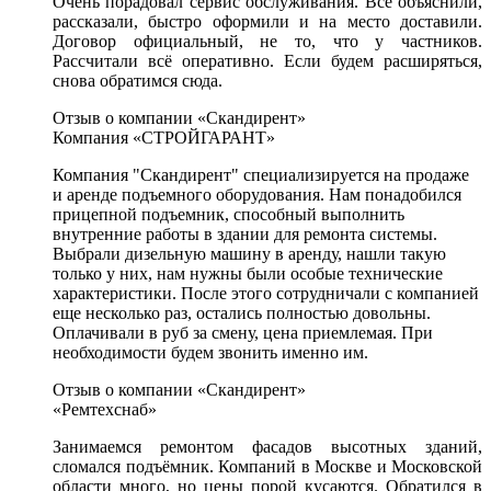
Очень порадовал сервис обслуживания. Всё объяснили,
рассказали, быстро оформили и на место доставили.
Договор официальный, не то, что у частников.
Рассчитали всё оперативно. Если будем расширяться,
снова обратимся сюда.
Отзыв о компании «Скандирент»
Компания «СТРОЙГАРАНТ»
Компания "Скандирент" специализируется на продаже
и аренде подъемного оборудования. Нам понадобился
прицепной подъемник, способный выполнить
внутренние работы в здании для ремонта системы.
Выбрали дизельную машину в аренду, нашли такую
только у них, нам нужны были особые технические
характеристики. После этого сотрудничали с компанией
еще несколько раз, остались полностью довольны.
Оплачивали в руб за смену, цена приемлемая. При
необходимости будем звонить именно им.
Отзыв о компании «Скандирент»
«Ремтехснаб»
Занимаемся ремонтом фасадов высотных зданий,
сломался подъёмник. Компаний в Москве и Московской
области много, но цены порой кусаются. Обратился в