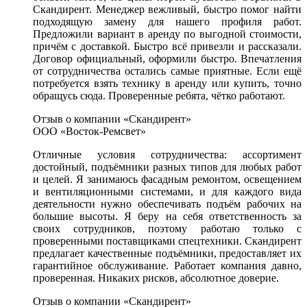
Скандирент. Менеджер вежливый, быстро помог найти
подходящую замену для нашего профиля работ.
Предложили вариант в аренду по выгодной стоимости,
причём с доставкой. Быстро всё привезли и рассказали.
Договор официальный, оформили быстро. Впечатления
от сотрудничества остались самые приятные. Если ещё
потребуется взять технику в аренду или купить, точно
обращусь сюда. Проверенные ребята, чётко работают.
Отзыв о компании «Скандирент»
ООО «Восток-Ремсвет»
Отличные условия сотрудничества: ассортимент
достойный, подъёмники разных типов для любых работ
и целей. Я занимаюсь фасадным ремонтом, освещением
и вентиляционными системами, и для каждого вида
деятельности нужно обеспечивать подъём рабочих на
большие высоты. Я беру на себя ответственность за
своих сотрудников, поэтому работаю только с
проверенными поставщиками спецтехники. Скандирент
предлагает качественные подъёмники, предоставляет их
гарантийное обслуживание. Работает компания давно,
проверенная. Никаких рисков, абсолютное доверие.
Отзыв о компании «Скандирент»