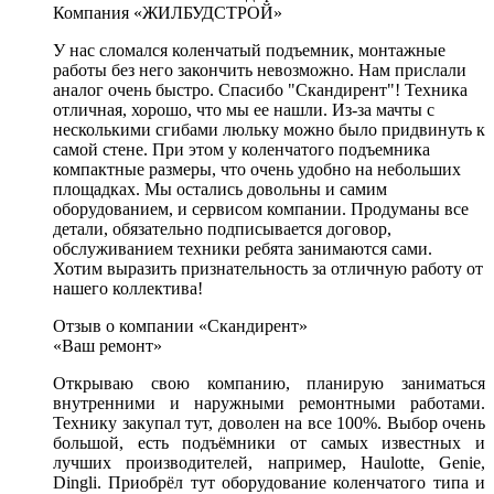
Компания «ЖИЛБУДСТРОЙ»
У нас сломался коленчатый подъемник, монтажные
работы без него закончить невозможно. Нам прислали
аналог очень быстро. Спасибо "Скандирент"! Техника
отличная, хорошо, что мы ее нашли. Из-за мачты с
несколькими сгибами люльку можно было придвинуть к
самой стене. При этом у коленчатого подъемника
компактные размеры, что очень удобно на небольших
площадках. Мы остались довольны и самим
оборудованием, и сервисом компании. Продуманы все
детали, обязательно подписывается договор,
обслуживанием техники ребята занимаются сами.
Хотим выразить признательность за отличную работу от
нашего коллектива!
Отзыв о компании «Скандирент»
«Ваш ремонт»
Открываю свою компанию, планирую заниматься
внутренними и наружными ремонтными работами.
Технику закупал тут, доволен на все 100%. Выбор очень
большой, есть подъёмники от самых известных и
лучших производителей, например, Haulotte, Genie,
Dingli. Приобрёл тут оборудование коленчатого типа и