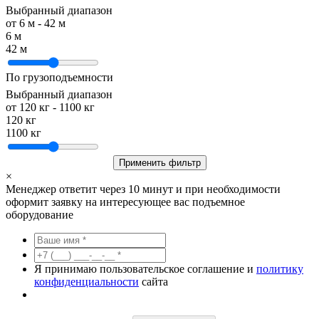
Выбранный диапазон
от
6
м -
42
м
6 м
42 м
По грузоподъемности
Выбранный диапазон
от
120
кг -
1100
кг
120 кг
1100 кг
Применить фильтр
×
Менеджер ответит через 10 минут и при необходимости
оформит заявку на интересующее вас подъемное
оборудование
Я принимаю пользовательское соглашение и
политику
конфиденциальности
сайта