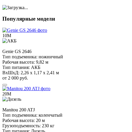
Популярные модели
10М
Genie
GS 2646
Тип подъемника:
ножничный
Рабочая высота:
9,82 м
Тип питания:
АКБ
ВхШхД:
2,26 х 1,17 х 2,41 м
от 2 000 руб.
20М
Manitou
200 ATJ
Тип подъемника:
коленчатый
Рабочая высота:
20 м
Грузоподъемность:
230 кг
Тип питания:
Дизель