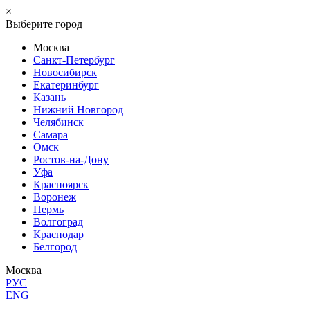
×
Выберите город
Москва
Санкт-Петербург
Новосибирск
Екатеринбург
Казань
Нижний Новгород
Челябинск
Самара
Омск
Ростов-на-Дону
Уфа
Красноярск
Воронеж
Пермь
Волгоград
Краснодар
Белгород
Москва
РУС
ENG