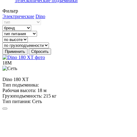
Телескопические подъемники
Фильтр
Электрические
Dino
Применить
Сбросить
18М
Dino
180 XT
Тип подъемника:
Рабочая высота:
18 м
Грузоподъемность:
215 кг
Тип питания:
Сеть