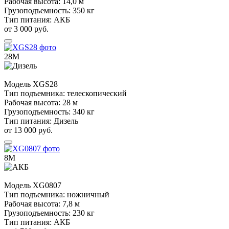
Рабочая высота:
14,0 м
Грузоподъемность:
350 кг
Тип питания:
АКБ
от 3 000 руб.
28М
Модель
XGS28
Тип подъемника:
телескопический
Рабочая высота:
28 м
Грузоподъемность:
340 кг
Тип питания:
Дизель
от 13 000 руб.
8М
Модель
XG0807
Тип подъемника:
ножничный
Рабочая высота:
7,8 м
Грузоподъемность:
230 кг
Тип питания:
АКБ