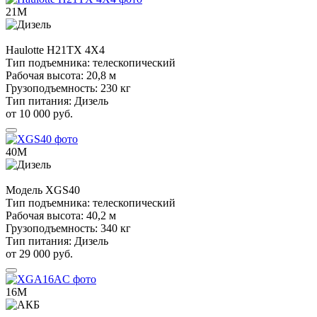
21М
Haulotte
H21TX 4X4
Тип подъемника:
телескопический
Рабочая высота:
20,8 м
Грузоподъемность:
230 кг
Тип питания:
Дизель
от 10 000 руб.
40М
Модель
XGS40
Тип подъемника:
телескопический
Рабочая высота:
40,2 м
Грузоподъемность:
340 кг
Тип питания:
Дизель
от 29 000 руб.
16М