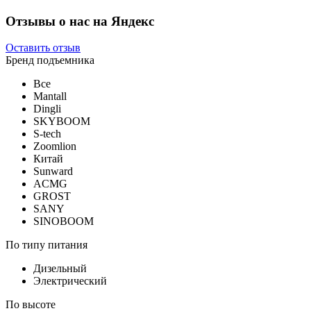
Отзывы о нас на Яндекс
Оставить отзыв
Бренд подъемника
Все
Mantall
Dingli
SKYBOOM
S-tech
Zoomlion
Китай
Sunward
ACMG
GROST
SANY
SINOBOOM
По типу питания
Дизельный
Электрический
По высоте