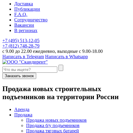
Доставка
Публикации
F.A.Q.
Сотрудничество
Вакансии
В регионах
+7 (495) 513-12-05
+7 (812) 748-28-79
с 9.00 до 22.00 ежедневно, выходные с 9.00-18.00
Написать в Telegram
Написать в Whatsapp
Заказать звонок
П
родажа новых строительных
подъемников
на территории
Р
оссии
Аренда
Продажа
Продажа новых подъемников
Продажа б/у подъемников
Продажа тяговых батарей