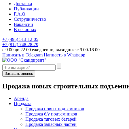
Доставка
Публикации
F.A.Q.
Сотрудничество
Вакансии
В регионах
+7 (495) 513-12-05
+7 (812) 748-28-79
с 9.00 до 22.00 ежедневно, выходные с 9.00-18.00
Написать в Telegram
Написать в Whatsapp
Заказать звонок
П
родажа новых строительных подъемн
Аренда
Продажа
Продажа новых подъемников
Продажа б/у подъемников
Продажа тяговых батарей
Продажа запасных частей