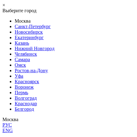
×
Выберите город
Москва
Санкт-Петербург
Новосибирск
Екатеринбург
Казань
Нижний Новгород
Челябинск
Самара
Омск
Ростов-на-Дону
Уфа
Красноярск
Воронеж
Пермь
Волгоград
Краснодар
Белгород
Москва
РУС
ENG