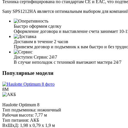
Техника сертифицирована по стандартам CE и ЕАС, что подтве
Sany SPS1212HA является оптимальным выбором для компаний
Быстро оформим сделку
Оформление договора и выставление счета занимает 10-
Доставим в течение 2 часов
Привезем договор и подъемник к вам быстро и без трудн
Доступен Сервис 24\7
В случае неполадок с техникой выезжают мастера 24/7
Популярные модели
8М
Haulotte
Optimum 8
Тип подъемника:
ножничный
Рабочая высота:
7,77 м
Тип питания:
АКБ
ВхШхД:
1,98 х 0,79 х 1,9 м