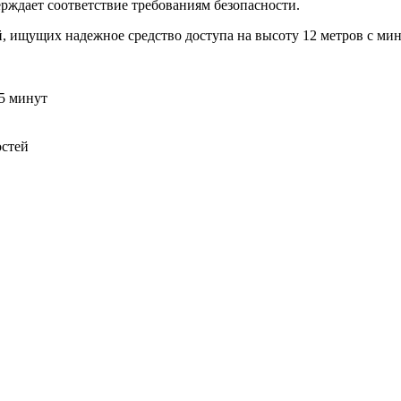
рждает соответствие требованиям безопасности.
, ищущих надежное средство доступа на высоту 12 метров с м
15 минут
остей