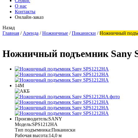
Сервис
О нас
Контакты
Онлайн-заказ
Назад
Главная
/
Аренда
/
Ножничные
/
Пиканиски
/
Ножничный подъ
Ножничный подъемник Sany 
14М
Производитель:
SANY
Модель:
SPS1212HA
Тип подъемника:
Пиканиски
Рабочая высота:
14,0 м