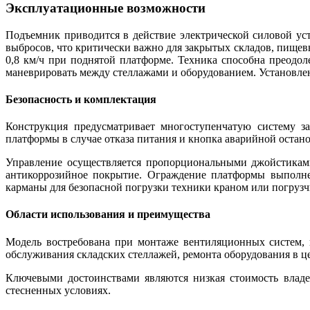
Эксплуатационные возможности
Подъемник приводится в действие электрической силовой ус
выбросов, что критически важно для закрытых складов, пищев
0,8 км/ч при поднятой платформе. Техника способна преодо
маневрировать между стеллажами и оборудованием. Установле
Безопасность и комплектация
Конструкция предусматривает многоступенчатую систему за
платформы в случае отказа питания и кнопка аварийной остан
Управление осуществляется пропорциональными джойстикам
антикоррозийное покрытие. Ограждение платформы выполне
карманы для безопасной погрузки техники краном или погрузч
Области использования и преимущества
Модель востребована при монтаже вентиляционных систем,
обслуживания складских стеллажей, ремонта оборудования в ц
Ключевыми достоинствами являются низкая стоимость владе
стесненных условиях.