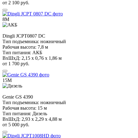
от 2 100 руб.
8М
Dingli
JCPT0807 DC
Тип подъемника:
ножничный
Рабочая высота:
7,8 м
Тип питания:
АКБ
ВхШхД:
2,15 х 0,76 х 1,86 м
от 1 700 руб.
15М
Genie
GS 4390
Тип подъемника:
ножничный
Рабочая высота:
15 м
Тип питания:
Дизель
ВхШхД:
2,93 х 2,29 х 4,88 м
от 5 000 руб.