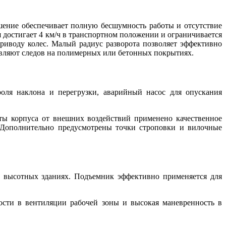
шение обеспечивает полную бесшумность работы и отсутствие
 достигает 4 км/ч в транспортном положении и ограничивается
риводу колес. Малый радиус разворота позволяет эффективно
авляют следов на полимерных или бетонных покрытиях.
оля наклона и перегрузки, аварийный насос для опускания
ы корпуса от внешних воздействий применено качественное
 Дополнительно предусмотрены точки строповки и вилочные
 высотных зданиях. Подъемник эффективно применяется для
ости в вентиляции рабочей зоны и высокая маневренность в