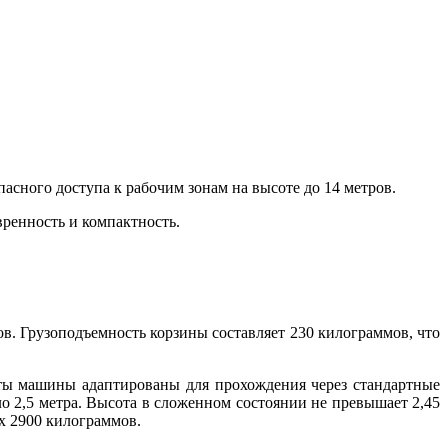
сного доступа к рабочим зонам на высоте до 14 метров.
ренность и компактность.
в. Грузоподъемность корзины составляет 230 килограммов, что
иты машины адаптированы для прохождения через стандартные
о 2,5 метра. Высота в сложенном состоянии не превышает 2,45
ах 2900 килограммов.