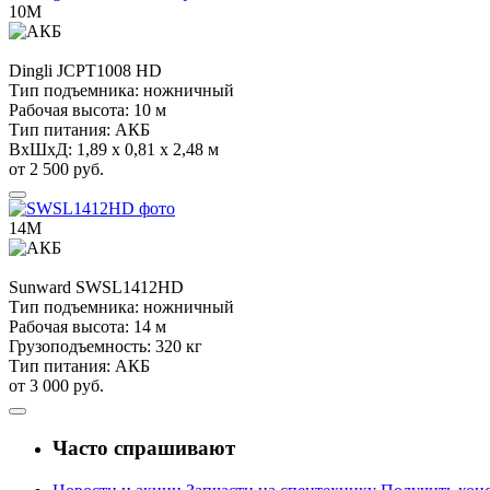
10М
Dingli
JCPT1008 HD
Тип подъемника:
ножничный
Рабочая высота:
10 м
Тип питания:
АКБ
ВхШхД:
1,89 х 0,81 х 2,48 м
от 2 500 руб.
14М
Sunward
SWSL1412HD
Тип подъемника:
ножничный
Рабочая высота:
14 м
Грузоподъемность:
320 кг
Тип питания:
АКБ
от 3 000 руб.
Часто спрашивают