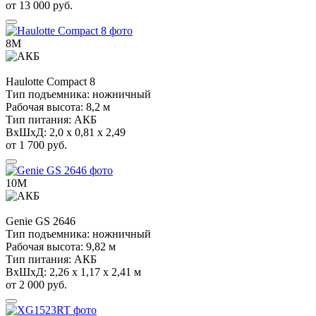
от 13 000 руб.
8М
Haulotte
Compact 8
Тип подъемника:
ножничный
Рабочая высота:
8,2 м
Тип питания:
АКБ
ВхШхД:
2,0 х 0,81 х 2,49
от 1 700 руб.
10М
Genie
GS 2646
Тип подъемника:
ножничный
Рабочая высота:
9,82 м
Тип питания:
АКБ
ВхШхД:
2,26 х 1,17 х 2,41 м
от 2 000 руб.