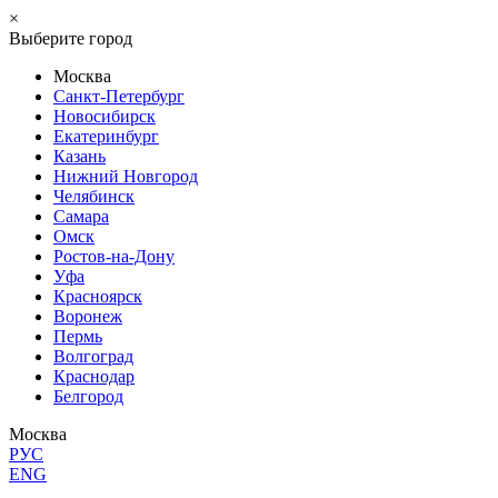
×
Выберите город
Москва
Санкт-Петербург
Новосибирск
Екатеринбург
Казань
Нижний Новгород
Челябинск
Самара
Омск
Ростов-на-Дону
Уфа
Красноярск
Воронеж
Пермь
Волгоград
Краснодар
Белгород
Москва
РУС
ENG