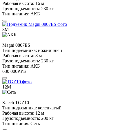
Рабочая высота:
16 м
Грузоподъемность:
230 кг
Тип питания:
АКБ
8М
Magni
0807ES
Тип подъемника:
ножничный
Рабочая высота:
8 м
Грузоподъемность:
230 кг
Тип питания:
АКБ
630 000
РУБ
12М
S-tech
TGZ10
Тип подъемника:
коленчатый
Рабочая высота:
12 м
Грузоподъемность:
200 кг
Тип питания:
Сеть