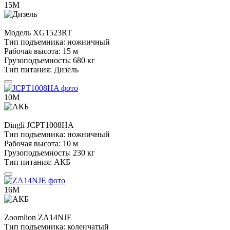
15М
Модель
XG1523RT
Тип подъемника:
ножничный
Рабочая высота:
15 м
Грузоподъемность:
680 кг
Тип питания:
Дизель
10М
Dingli
JCPT1008HA
Тип подъемника:
ножничный
Рабочая высота:
10 м
Грузоподъемность:
230 кг
Тип питания:
АКБ
16М
Zoomlion
ZA14NJE
Тип подъемника:
коленчатый