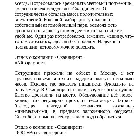
всегда. Потребовалось арендовать мачтовый подъемник,
коллеги порекомендовали «Скандирент». О
сотрудничестве осталась масса положительных
впечатлений. Большой выбор, доступные цены,
собственный автомобильный парк, возможность
срочных поставок – условия действительно гибкие,
удобные. Один раз потребовалось заменить машину, что-
то там сломалось, сделали без проблем. Надежный
поставщик, которому можно доверять.
Отзыв о компании «Скандирент»
«Айваремонт»
Сотрудники приехали на объект в Москву, а вот
грузовая подъёмная техника задерживалась на несколько
часов. Искали, где заказать пиканиски буквально на
одну смену. В Скандирент нашли всё, что было нужно.
Быстро доставили на место. Оборудование всё новое,
видно, что регулярно проходит техосмотры. Затраты
благодаря выгодной стоимости оказались
минимальными, в пределах заложенного бюджета.
Спасибо за помощь, теперь знаем, куда обращаться.
Отзыв о компании «Скандирент»
ООО «Волгасветсервис»