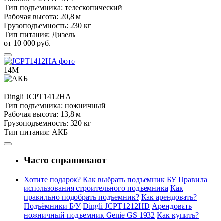
Тип подъемника:
телескопический
Рабочая высота:
20,8 м
Грузоподъемность:
230 кг
Тип питания:
Дизель
от 10 000 руб.
14М
Dingli
JCPT1412HA
Тип подъемника:
ножничный
Рабочая высота:
13,8 м
Грузоподъемность:
320 кг
Тип питания:
АКБ
Часто спрашивают
Хотите подарок?
Как выбрать подъемник БУ
Правила
использования строительного подъемника
Как
правильно подобрать подъемник?
Как арендовать?
Подъёмники Б/У
Dingli JCPT1212HD
Арендовать
ножничный подъемник Genie GS 1932
Как купить?