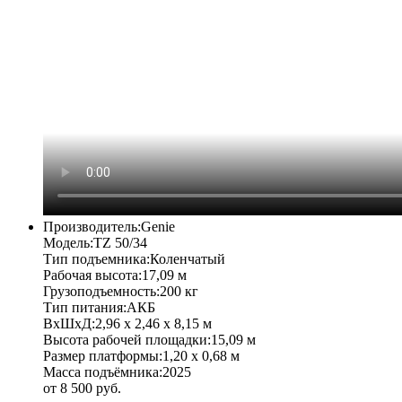
Производитель:
Genie
Модель:
TZ 50/34
Тип подъемника:
Коленчатый
Рабочая высота:
17,09 м
Грузоподъемность:
200 кг
Тип питания:
АКБ
ВхШхД:
2,96 х 2,46 х 8,15 м
Высота рабочей площадки:
15,09 м
Размер платформы:
1,20 х 0,68 м
Масса подъёмника:
2025
от 8 500 руб.