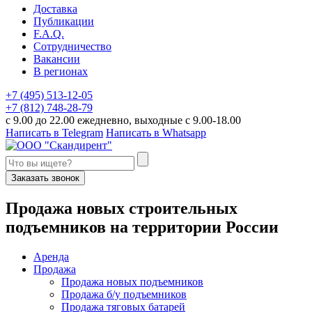
Доставка
Публикации
F.A.Q.
Сотрудничество
Вакансии
В регионах
+7 (495) 513-12-05
+7 (812) 748-28-79
с 9.00 до 22.00 ежедневно, выходные с 9.00-18.00
Написать в Telegram
Написать в Whatsapp
Заказать звонок
П
родажа новых строительных
подъемников
на территории
Р
оссии
Аренда
Продажа
Продажа новых подъемников
Продажа б/у подъемников
Продажа тяговых батарей