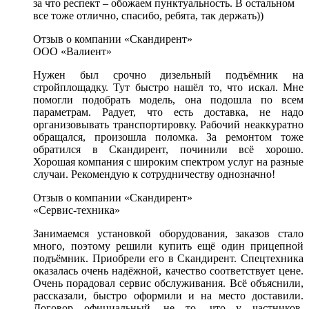
за что респект – обожаем пунктуальность. В остальном
все тоже отлично, спасибо, ребята, так держать))
Отзыв о компании «Скандирент»
ООО «Валиент»
Нужен был срочно дизельный подъёмник на
стройплощадку. Тут быстро нашёл то, что искал. Мне
помогли подобрать модель, она подошла по всем
параметрам. Радует, что есть доставка, не надо
организовывать транспортировку. Рабочий неаккуратно
обращался, произошла поломка. За ремонтом тоже
обратился в Скандирент, починили всё хорошо.
Хорошая компания с широким спектром услуг на разные
случаи. Рекомендую к сотрудничеству однозначно!
Отзыв о компании «Скандирент»
«Сервис-техника»
Занимаемся установкой оборудования, заказов стало
много, поэтому решили купить ещё один прицепной
подъёмник. Приобрели его в Скандирент. Спецтехника
оказалась очень надёжной, качество соответствует цене.
Очень порадовал сервис обслуживания. Всё объяснили,
рассказали, быстро оформили и на место доставили.
Договор официальный, не то, что у частников.