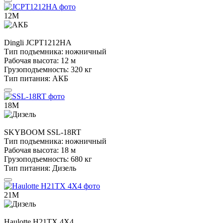
12М
Dingli
JCPT1212HA
Тип подъемника:
ножничный
Рабочая высота:
12 м
Грузоподъемность:
320 кг
Тип питания:
АКБ
18М
SKYBOOM
SSL-18RT
Тип подъемника:
ножничный
Рабочая высота:
18 м
Грузоподъемность:
680 кг
Тип питания:
Дизель
21М
Haulotte
H21TX 4X4