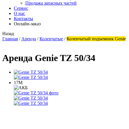
Продажа запасных частей
Сервис
О нас
Контакты
Онлайн-заказ
Назад
Главная
/
Аренда
/
Коленчатые
/
Коленчатый подъемник Genie
Аренда Genie TZ 50/34
17М