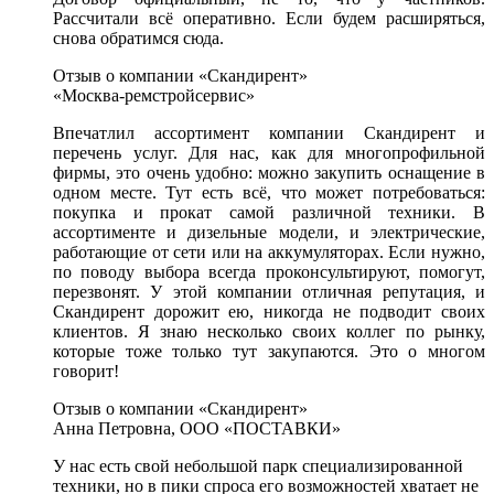
Рассчитали всё оперативно. Если будем расширяться,
снова обратимся сюда.
Отзыв о компании «Скандирент»
«Москва-ремстройсервис»
Впечатлил ассортимент компании Скандирент и
перечень услуг. Для нас, как для многопрофильной
фирмы, это очень удобно: можно закупить оснащение в
одном месте. Тут есть всё, что может потребоваться:
покупка и прокат самой различной техники. В
ассортименте и дизельные модели, и электрические,
работающие от сети или на аккумуляторах. Если нужно,
по поводу выбора всегда проконсультируют, помогут,
перезвонят. У этой компании отличная репутация, и
Скандирент дорожит ею, никогда не подводит своих
клиентов. Я знаю несколько своих коллег по рынку,
которые тоже только тут закупаются. Это о многом
говорит!
Отзыв о компании «Скандирент»
Анна Петровна, ООО «ПОСТАВКИ»
У нас есть свой небольшой парк специализированной
техники, но в пики спроса его возможностей хватает не