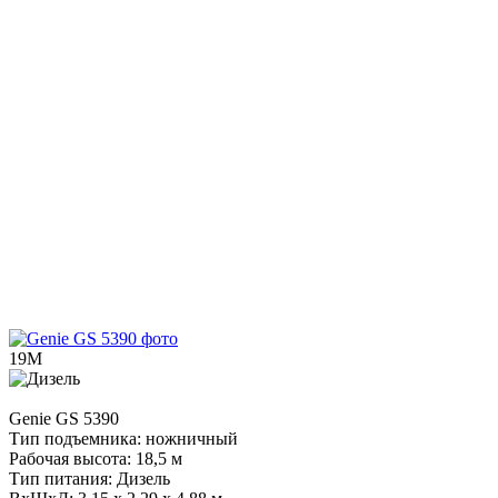
19М
Genie
GS 5390
Тип подъемника:
ножничный
Рабочая высота:
18,5 м
Тип питания:
Дизель