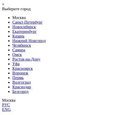
×
Выберите город
Москва
Санкт-Петербург
Новосибирск
Екатеринбург
Казань
Нижний Новгород
Челябинск
Самара
Омск
Ростов-на-Дону
Уфа
Красноярск
Воронеж
Пермь
Волгоград
Краснодар
Белгород
Москва
РУС
ENG