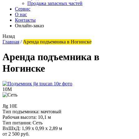
Продажа запасных частей
Сервис
О нас
Контакты
Онлайн-заказ
Назад
Главная
/
Аренда подъемника в Ногинске
Аренда подъемника в
Ногинске
10М
Jlg
10E
Тип подъемника:
мачтовый
Рабочая высота:
10,1 м
Тип питания:
Сеть
ВхШхД:
1,99 х 0,99 х 2,89 м
от 2 500 руб.