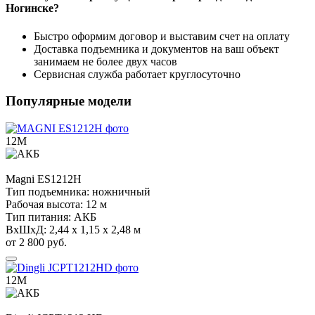
Ногинске?
Быстро оформим договор и выставим счет на оплату
Доставка подъемника и документов на ваш объект
занимаем не более двух часов
Сервисная служба работает круглосуточно
Популярные модели
12М
Magni
ES1212H
Тип подъемника:
ножничный
Рабочая высота:
12 м
Тип питания:
АКБ
ВхШхД:
2,44 х 1,15 х 2,48 м
от 2 800 руб.
12М