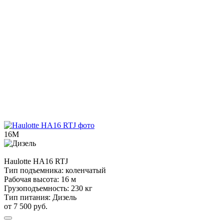
16М
Haulotte
HA16 RTJ
Тип подъемника:
коленчатый
Рабочая высота:
16 м
Грузоподъемность:
230 кг
Тип питания:
Дизель
от 7 500 руб.