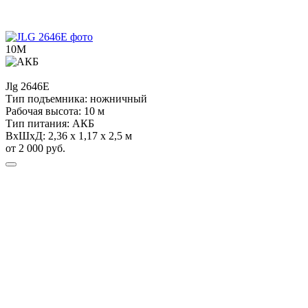
10М
Jlg
2646E
Тип подъемника:
ножничный
Рабочая высота:
10 м
Тип питания:
АКБ
ВхШхД:
2,36 х 1,17 х 2,5 м
от 2 000 руб.