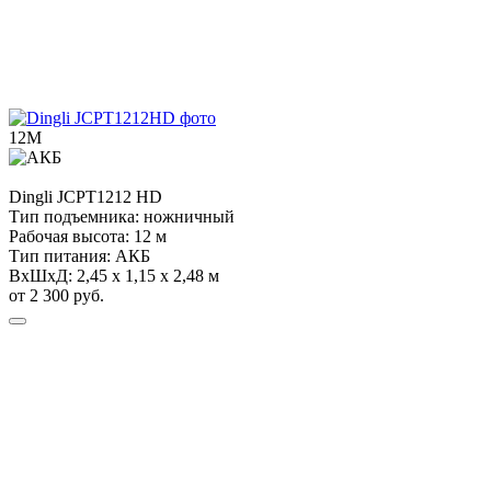
12М
Dingli
JCPT1212 HD
Тип подъемника:
ножничный
Рабочая высота:
12 м
Тип питания:
АКБ
ВхШхД:
2,45 х 1,15 х 2,48 м
от 2 300 руб.