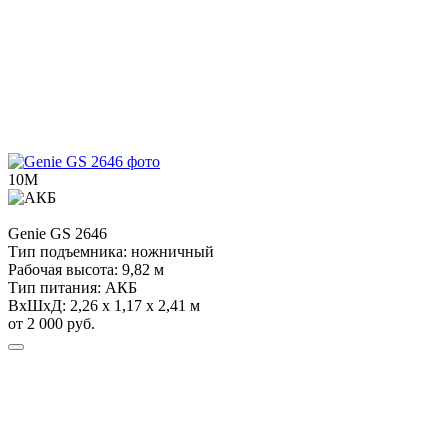
10М
Genie
GS 2646
Тип подъемника:
ножничный
Рабочая высота:
9,82 м
Тип питания:
АКБ
ВхШхД:
2,26 х 1,17 х 2,41 м
от 2 000 руб.