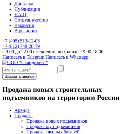
Доставка
Публикации
F.A.Q.
Сотрудничество
Вакансии
В регионах
+7 (495) 513-12-05
+7 (812) 748-28-79
с 9.00 до 22.00 ежедневно, выходные с 9.00-18.00
Написать в Telegram
Написать в Whatsapp
Заказать звонок
П
родажа новых строительных
подъемников
на территории
Р
оссии
Аренда
Продажа
Продажа новых подъемников
Продажа б/у подъемников
Продажа тяговых батарей