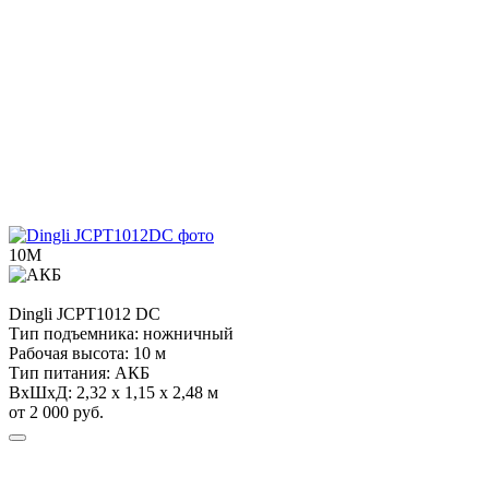
10М
Dingli
JCPT1012 DC
Тип подъемника:
ножничный
Рабочая высота:
10 м
Тип питания:
АКБ
ВхШхД:
2,32 х 1,15 х 2,48 м
от 2 000 руб.