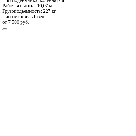
Тип подъемника:
коленчатый
Рабочая высота:
16,07 м
Грузоподъемность:
227 кг
Тип питания:
Дизель
от 7 500 руб.