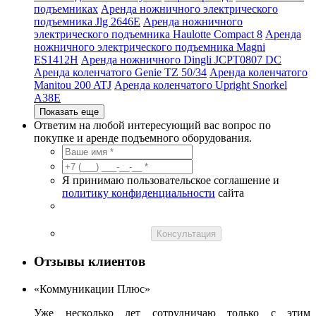
подъемниках
Аренда ножничного электрического
подъемника Jlg 2646E
Аренда ножничного
электрического подъемника Haulotte Compact 8
Аренда
ножничного электрического подъемника Magni
ES1412H
Аренда ножничного Dingli JCPT0807 DC
Аренда коленчатого Genie TZ 50/34
Аренда коленчатого
Manitou 200 ATJ
Аренда коленчатого Upright Snorkel
A38E
Показать еще
Ответим на любой интересующий вас вопрос по
покупке и аренде подъемного оборудования.
Я принимаю пользовательское соглашение и
политику конфиденциальности
сайта
Консультация
Отзывы клиентов
«Коммуникации Плюс»
Уже несколько лет сотрудничаю только с этим